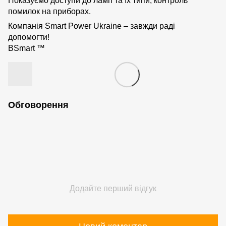
Показуємо доступи до ламп та їх типи, контроль
помилок на приборах.
Компанія Smart Power Ukraine – завжди раді
допомогти!
BSmart ™
Обговорення
Додайте перший відгук