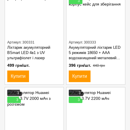
3
Артикул: 300331
Артикул: 300333
Ліхтарик акумуляторний
Акумуляторний ліхтарик LED
BSmart LED 4в1 з UV
5 режимів 18650 + AAA
ультрафіолет і лазер
водозахищений металевий
корпус кейс для зберігання
499 грн/шт.
396 грн/шт.
440 грн
Купити
Купити
3
3
3
3