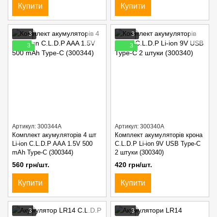
Купити
Купити
3
3
3
3
Артикул: 300344A
Артикул: 300340A
Комплект акумуляторів 4 шт
Комплект акумуляторів крона
Li-ion C.L.D.P AAA 1.5V 500
C.L.D.P Li-ion 9V USB Type-C
mAh Type-C (300344)
2 штуки (300340)
560 грн/шт.
420 грн/шт.
Купити
Купити
3
3