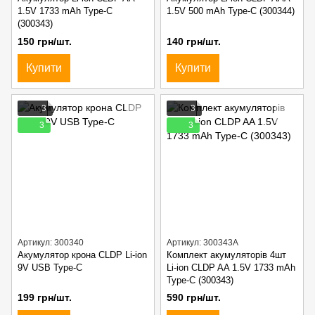
1.5V 1733 mAh Type-C
1.5V 500 mAh Type-C (300344)
(300343)
150 грн/шт.
140 грн/шт.
Купити
Купити
3
3
3
3
Артикул: 300340
Артикул: 300343A
Акумулятор крона CLDP Li-ion
Комплект акумуляторів 4шт
9V USB Type-C
Li-ion CLDP AA 1.5V 1733 mAh
Type-C (300343)
199 грн/шт.
590 грн/шт.