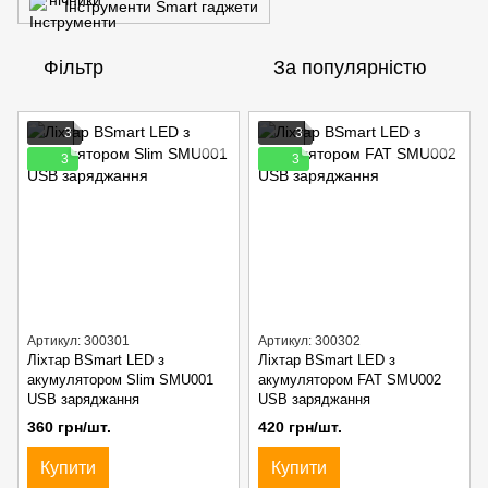
Інструменти Smart гаджети
Фільтр
За популярністю
3
3
3
3
Артикул: 300301
Артикул: 300302
Ліхтар BSmart LED з
Ліхтар BSmart LED з
акумулятором Slim SMU001
акумулятором FAT SMU002
USB заряджання
USB заряджання
360 грн/шт.
420 грн/шт.
Купити
Купити