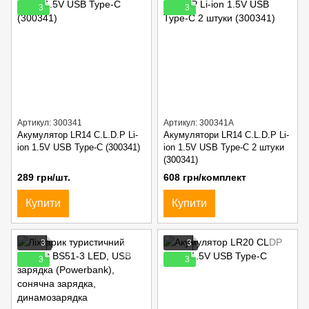
3
3
Артикул: 300341
Артикул: 300341A
Акумулятор LR14 C.L.D.P Li-
Акумулятори LR14 C.L.D.P Li-
ion 1.5V USB Type-C (300341)
ion 1.5V USB Type-C 2 штуки
(300341)
289 грн/шт.
608 грн/комплект
Купити
Купити
3
3
3
3