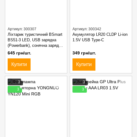
Артикул: 300307
Артикул: 300342
Ліхтарик туристичний BSmart
Акумулятор LR20 CLDP Li-ion
BS51-3 LED, USB зарядка
1.5V USB Type-C
(Powerbank), сонячна зарядка,
динамозарядка
645 грн/шт.
349 грн/шт.
Купити
Купити
3
3
3
3