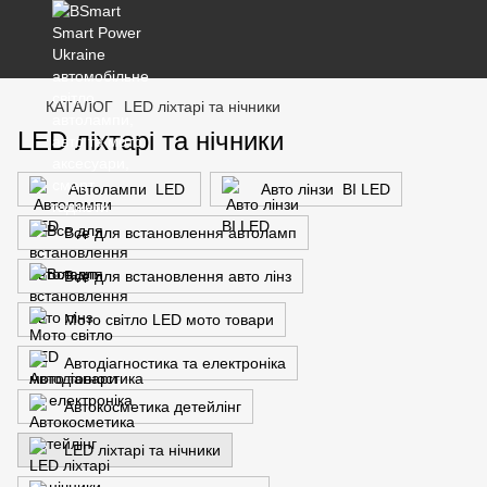
КАТАЛОГ
LED ліхтарі та нічники
LED ліхтарі та нічники
Автолампи LED
Авто лінзи BI LED
Все для встановлення автоламп
Все для встановлення авто лінз
Мото світло LED мото товари
Автодіагностика та електроніка
Автокосметика детейлінг
LED ліхтарі та нічники