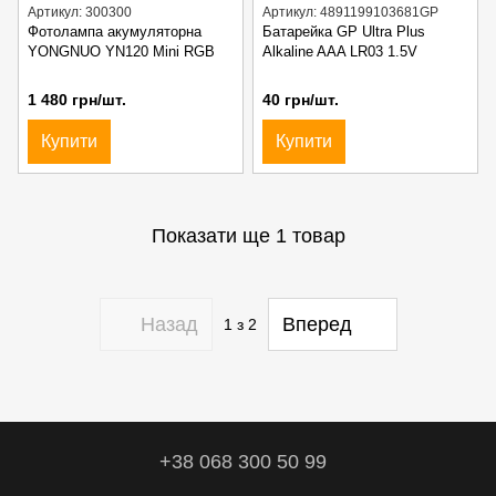
Артикул: 300300
Артикул: 4891199103681GP
Фотолампа акумуляторна
Батарейка GP Ultra Plus
YONGNUO YN120 Mini RGB
Alkaline AAA LR03 1.5V
1 480 грн/шт.
40 грн/шт.
Купити
Купити
Показати ще 1 товар
Назад
Вперед
1
з 2
+38 068 300 50 99