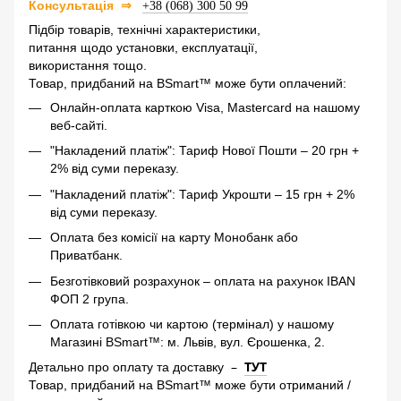
⇒
Консультація
+38 (068) 300 50 99
Підбір товарів, технічні характеристики,
питання щодо установки, експлуатації,
використання тощо.
Товар, придбаний на BSmart™ може бути оплачений:
Онлайн-оплата карткою Visa, Mastercard на нашому
веб-сайті.
"Накладений платіж": Тариф Нової Пошти – 20 грн +
2% від суми переказу.
"Накладений платіж": Тариф Укрошти – 15 грн + 2%
від суми переказу.
Оплата без комісії на карту Монобанк або
Приватбанк.
Безготівковий розрахунок – оплата на рахунок IBAN
ФОП 2 група.
Оплата готівкою чи картою (термінал) у нашому
Магазині BSmart™: м. Львів, вул. Єрошенка, 2.
–
ТУТ
Детально про оплату та доставку
Товар, придбаний на BSmart™ може бути отриманий /