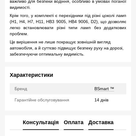
важливо для безпеки водіння, особливо в умовах поганої
видимості.
Крім того, у комплекті є перехідники під різні цоколі ламп
(H1, H4, H7, H11, HB3 9005, HB4 9006, D2), що дозволяє
легко встановлювати різні типи ламп без додаткових
проблем.
Це вирішення не лише покращує зовнішній вигляд
автомобіля, а й суттєво підвищує безпеку руху на дорозі,
забезпечуючи оптимальну видимість.
Характеристики
Бренд
BSmart ™
Гарантійне обслуговування
14 днів
Консультація
Оплата
Доставка