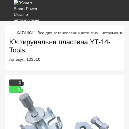
КАТАЛОГ
Все для встановлення авто лінз
Інструменти та
Юстирувальна пластина YT-14-
Tools
Артикул:
103510
3
3