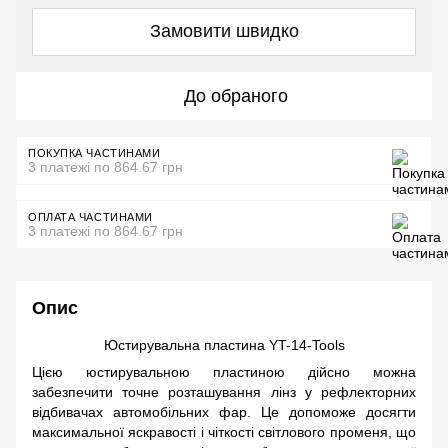
Замовити швидко
До обраного
ПОКУПКА ЧАСТИНАМИ
3 платежі по 864.67 грн
ОПЛАТА ЧАСТИНАМИ
3 платежі по 864.67 грн
Опис
Юстирувальна пластина YT-14-Tools
Цією юстирувальною пластиною дійсно можна
забезпечити точне розташування лінз у рефлекторних
відбивачах автомобільних фар. Це допоможе досягти
максимальної яскравості і чіткості світлового променя, що