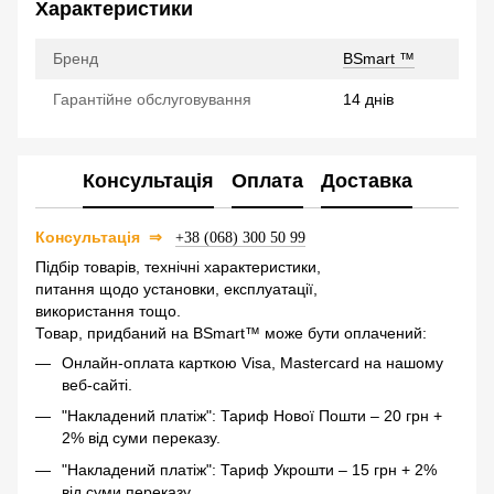
Характеристики
Бренд
BSmart ™
Гарантійне обслуговування
14 днів
Консультація
Оплата
Доставка
⇒
Консультація
+38 (068) 300 50 99
Підбір товарів, технічні характеристики,
питання щодо установки, експлуатації,
використання тощо.
Товар, придбаний на BSmart™ може бути оплачений:
Онлайн-оплата карткою Visa, Mastercard на нашому
веб-сайті.
"Накладений платіж": Тариф Нової Пошти – 20 грн +
2% від суми переказу.
"Накладений платіж": Тариф Укрошти – 15 грн + 2%
від суми переказу.