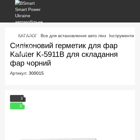
КАТАЛОГ
Все для встановлення авто лінз
Інструменти та
Силіконовий герметик для фар
Kafuter K-5911B для складання
фар чорний
Артикул:
300015
3
3