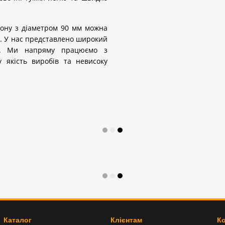
нону з діаметром 90 мм можна
e. У нас представлено широкий
ла. Ми напряму працюємо з
 якість виробів та невисоку
Каталог
Клієнтам
Ко