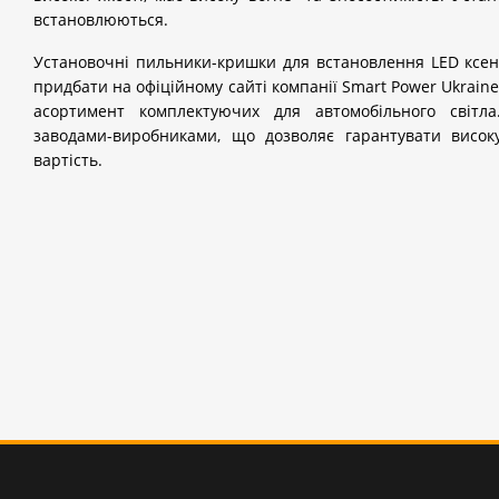
встановлюються.
Установочні пильники-кришки для встановлення LED ксе
придбати на офіційному сайті компанії Smart Power Ukrain
асортимент комплектуючих для автомобільного світ
заводами-виробниками, що дозволяє гарантувати високу
вартість.