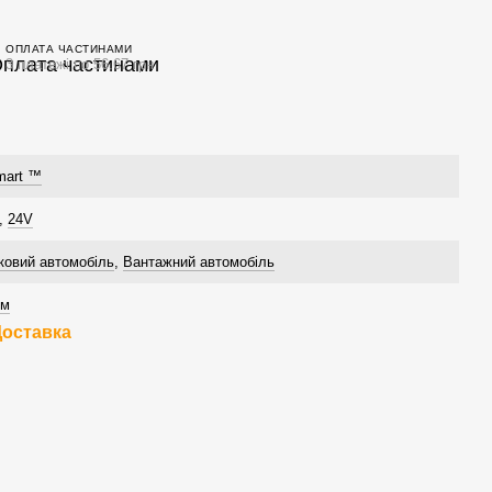
ОПЛАТА ЧАСТИНАМИ
3 платежі по 56.67 грн
art ™
,
24V
ковий автомобіль
,
Вантажний автомобіль
мм
Доставка