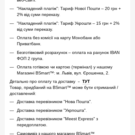
веб-сайті.
"Накладений платіж": Тариф Нової Пошти – 20 грн +
2% від суми переказу.
"Накладений платіж": Тариф Укрошти – 15 грн + 2%
від суми переказу.
Оплата без комісії на карту Монобанк або
Приватбанк.
Безготівковий розрахунок – оплата на рахунок IBAN
ФОП 2 група.
Оплата готівкою чи картою (термінал) у нашому
Магазині BSmart™: м. Львів, вул. Єрошенка, 2.
–
ТУТ
Детально про оплату та доставку
Товар, придбаний на BSmart™ може бути отриманий /
доставлений:
Доставка перевізником "Нова Пошта".
Доставка перевізником "Укрпошта".
Доставка перевізником "Meest Express" з
передоплатою.
Самовивіз з нашого магазину BSmart™