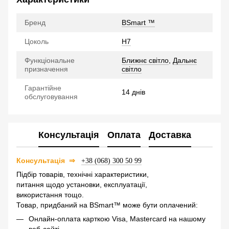
Бренд
BSmart ™
Цоколь
H7
Функціональне
Ближнє світло
,
Дальнє
призначення
світло
Гарантійне
14 днів
обслуговування
Консультація
Оплата
Доставка
⇒
Консультація
+38 (068) 300 50 99
Підбір товарів, технічні характеристики,
питання щодо установки, експлуатації,
використання тощо.
Товар, придбаний на BSmart™ може бути оплачений:
Онлайн-оплата карткою Visa, Mastercard на нашому