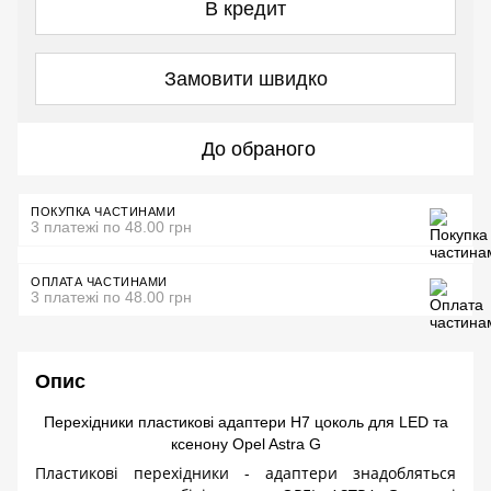
В кредит
Замовити швидко
До обраного
ПОКУПКА ЧАСТИНАМИ
3 платежі по 48.00 грн
ОПЛАТА ЧАСТИНАМИ
3 платежі по 48.00 грн
Опис
Перехідники пластикові адаптери H7 цоколь для LED та
ксенону Opel Astra G
Пластикові перехідники - адаптери знадобляться