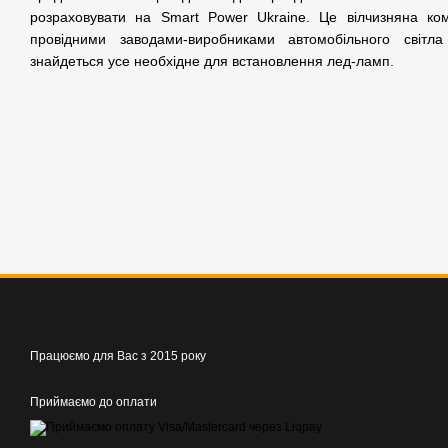
розраховувати на Smart Power Ukraine. Це вілчизняна ко
провідними заводами-виробниками автомобільного світл
знайдеться усе необхідне для встановлення лед-ламп.
Працюємо для Вас з 2015 року
Приймаємо до оплати