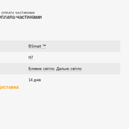
ОПЛАТА ЧАСТИНАМИ
3 платежі по 51.67 грн
BSmart ™
H7
Ближнє світло
,
Дальнє світло
14 днів
Доставка