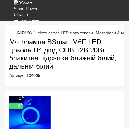
КАТАЛОГ
Мото світло LED мото товари
Мотофари & мото
Мотолампа BSmart M6F LED
цоколь H4 діод COB 12В 20Вт
блакитна підсвітка ближній білий,
дальній-білий
Артикул:
104005
3
3