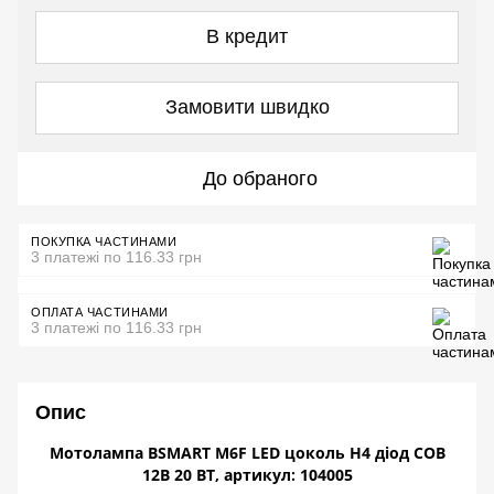
В кредит
Замовити швидко
До обраного
ПОКУПКА ЧАСТИНАМИ
3 платежі по 116.33 грн
ОПЛАТА ЧАСТИНАМИ
3 платежі по 116.33 грн
Опис
Мотолампа BSMART М6F LED цоколь H4 діод СОВ
12В 20 ВТ, артикул: 104005