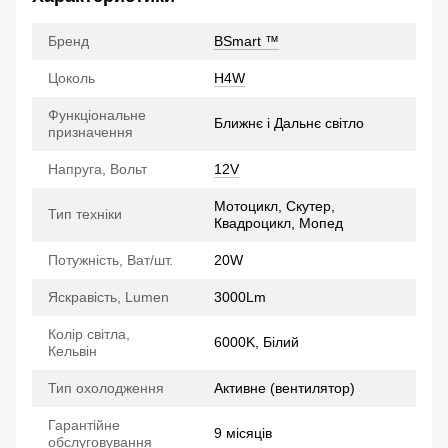
Бренд
BSmart ™
Цоколь
H4W
Функціональне
Ближнє і Дальнє світло
призначення
Напруга, Вольт
12V
Мотоцикл, Скутер,
Тип техніки
Квадроцикл, Мопед
Потужність, Ват/шт.
20W
Яскравість, Lumen
3000Lm
Колір світла,
6000K, Білий
Кельвін
Тип охолодження
Активне (вентилятор)
Гарантійне
9 місяців
обслуговування