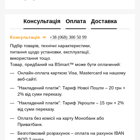
Консультація
Оплата
Доставка
⇒
Консультація
+38 (068) 300 50 99
Підбір товарів, технічні характеристики,
питання щодо установки, експлуатації,
використання тощо.
Товар, придбаний на BSmart™ може бути оплачений:
Онлайн-оплата карткою Visa, Mastercard на нашому
веб-сайті.
"Накладений платіж": Тариф Нової Пошти – 20 грн +
2% від суми переказу.
"Накладений платіж": Тариф Укрошти – 15 грн + 2%
від суми переказу.
Оплата без комісії на карту Монобанк або
Приватбанк.
Безготівковий розрахунок – оплата на рахунок IBAN
ФОП 2 група.