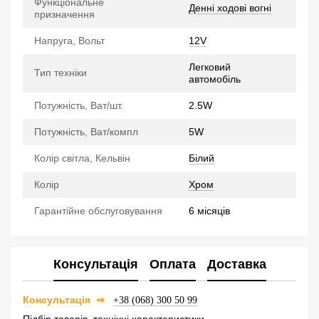
Функціональне
Денні ходові вогні
призначення
Напруга, Вольт
12V
Легковий
Тип техніки
автомобіль
Потужність, Ват/шт.
2.5W
Потужність, Ват/компл
5W
Колір світла, Кельвін
Білий
Колір
Хром
Гарантійне обслуговування
6 місяців
Консультація
Оплата
Доставка
⇒
Консультація
+38 (068) 300 50 99