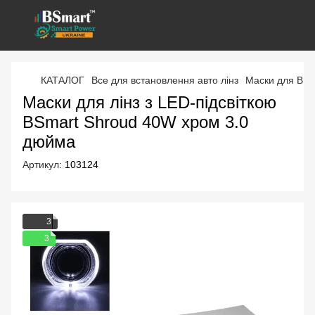
КАТАЛОГ
Все для встановлення авто лінз
Маски для BI-L
Маски для лінз з LED-підсвіткою
BSmart Shroud 40W хром 3.0
дюйма
Артикул:
103124
3
3