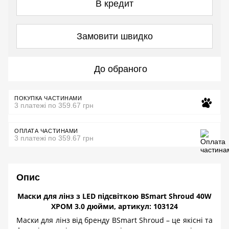
В кредит
Замовити швидко
До обраного
ПОКУПКА ЧАСТИНАМИ
3 платежі по 359.67 грн
ОПЛАТА ЧАСТИНАМИ
3 платежі по 359.67 грн
Опис
Маски для лінз з LED підсвіткою BSmart Shroud 40W
ХРОМ 3.0 дюйми, артикул: 103124
Маски для лінз від бренду
BSmart
Shroud
– це якісні та