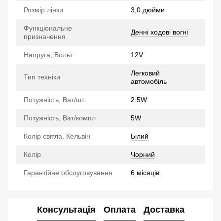
Розмір лінзи
3,0 дюйми
Функціональне
Денні ходові вогні
призначення
Напруга, Вольт
12V
Легковий
Тип техніки
автомобіль
Потужність, Ват/шт.
2.5W
Потужність, Ват/компл
5W
Колір світла, Кельвін
Білий
Колір
Чорний
Гарантійне обслуговування
6 місяців
Консультація
Оплата
Доставка