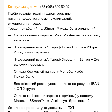
⇒
Консультація
+38 (068) 300 50 99
Підбір товарів, технічні характеристики,
питання щодо установки, експлуатації,
використання тощо.
Товар, придбаний на BSmart™ може бути оплачений:
Онлайн-оплата карткою Visa, Mastercard на нашому
веб-сайті.
"Накладений платіж": Тариф Нової Пошти – 20 грн +
2% від суми переказу.
"Накладений платіж": Тариф Укрошти – 15 грн + 2%
від суми переказу.
Оплата без комісії на карту Монобанк або
Приватбанк.
Безготівковий розрахунок – оплата на рахунок IBAN
ФОП 2 група.
Оплата готівкою чи картою (термінал) у нашому
Магазині BSmart™: м. Львів, вул. Єрошенка, 2.
–
ТУТ
Детально про оплату та доставку