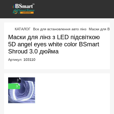
КАТАЛОГ
Все для встановлення авто лінз
Маски для BI-L
Маски для лінз з LED підсвіткою
5D angel eyes white color BSmart
Shroud 3.0 дюйма
Артикул:
103110
3
3