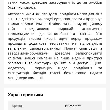
таких масок дозволяє застосувати їх до автомобіля
будь-якої марки.
Автовласникам, які планують придбати маски для лінз
з
LED
підсвіткою 5
D
angel
eyes
, свої послуги пропонує
компанія
Smart
Power
Ukraine
. На нашому офіційному
сайті представлено широкий асортимент
комплектуючих до автомобільного світла. Уся
продукція високої якості, адже перед продажом
проходить додаткове тестування на відповідність
заявленим характеристикам. Пряма співпраця з
заводами-виробниками дозволяє запропонувати
клієнтам нашої компанії не лише надійні пристрої
освітлення та аксесуари до них, а й доступні ціни.
Додаткову інформацію щодо придбання та
експлуатації блендів готові безкоштовно надати
менеджери компанії.
Характеристики
Бренд
BSmart ™