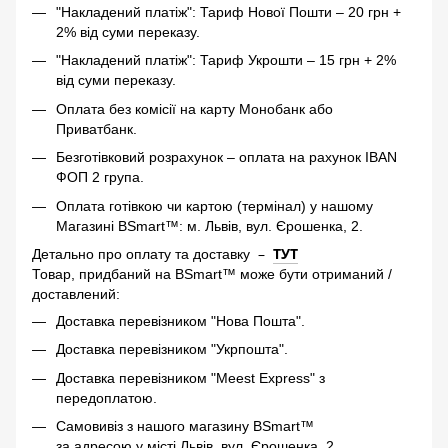
"Накладений платіж": Тариф Нової Пошти – 20 грн +
2% від суми переказу.
"Накладений платіж": Тариф Укрошти – 15 грн + 2%
від суми переказу.
Оплата без комісії на карту Монобанк або
Приватбанк.
Безготівковий розрахунок – оплата на рахунок IBAN
ФОП 2 група.
Оплата готівкою чи картою (термінал) у нашому
Магазині BSmart™: м. Львів, вул. Єрошенка, 2.
–
ТУТ
Детально про оплату та доставку
Товар, придбаний на BSmart™ може бути отриманий /
доставлений:
Доставка перевізником "Нова Пошта".
Доставка перевізником "Укрпошта".
Доставка перевізником "Meest Express" з
передоплатою.
Самовивіз з нашого магазину BSmart™
за адресою у місті Львів, вул. Єрошенка, 2.