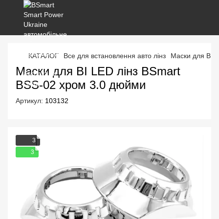
КАТАЛОГ
Все для встановлення авто лінз
Маски для BI-L
Маски для BI LED лінз BSmart
BSS-02 хром 3.0 дюйми
Артикул:
103132
3
3