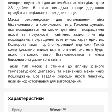
використовують їх і для автомобільних лінз діаметром
2,5 дюйми. В таких випадках краще додатково
придбати спеціальне перехідне кільце.
Маски рекомендовані для встановлення лінз
біксенонового та ксенонового типу. Головна функція,
яка покладається на маски для лінз - покращення
якості та потужності світіння, захист лінз від
пошкоджень, покращення естетичних характеристик.
Кольорова гама - срібло (хромовий відтінок). Такий
колір ідеально впишеться в оптичні системи будь-
якого легкового авто. Встановлюється в лінзи
ближнього та дальнього світла.
Такий тип масок є стійким до впливу різного
температурного діапазону та незначних механічних
пошкоджень. Все завдяки хорошій якості пластику,
який використовувався для виготовлення.
Характеристики
Бренд
BSmart ™