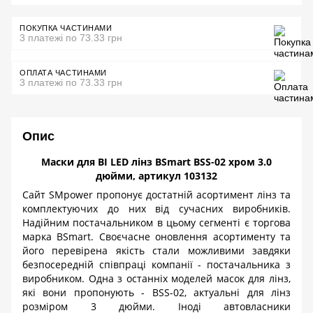
ПОКУПКА ЧАСТИНАМИ
3 платежі по 73.33 грн
ОПЛАТА ЧАСТИНАМИ
3 платежі по 73.33 грн
Опис
Маски для BI LED лінз BSmart BSS-02 хром 3.0
дюйми, артикул 103132
Сайт SMpower пропонує достатній асортимент лінз та
комплектуючих до них від сучасних виробників.
Надійним постачальником в цьому сегменті є торгова
марка
BSmart. Своєчасне оновлення асортименту та
його перевірена якість стали можливими завдяки
безпосередній співпраці компанії - постачальника з
виробником. Одна з останніх моделей масок для лінз,
які вони пропонують - BSS-02, актуальні для лінз
розміром 3 дюйми. Іноді автовласники