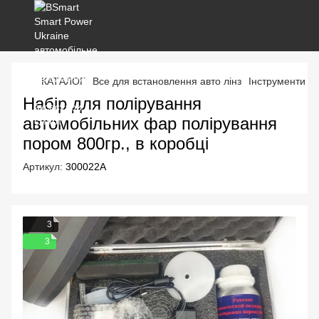
КАТАЛОГ
Все для встановлення авто лінз
Інструменти та
Набір для полірування
автомобільних фар полірування
пором 800гр., в коробці
Артикул:
300022A
3
3