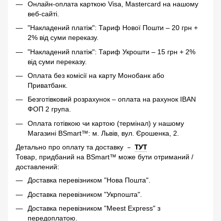
Онлайн-оплата карткою Visa, Mastercard на нашому
веб-сайті.
"Накладений платіж": Тариф Нової Пошти – 20 грн +
2% від суми переказу.
"Накладений платіж": Тариф Укрошти – 15 грн + 2%
від суми переказу.
Оплата без комісії на карту Монобанк або
Приватбанк.
Безготівковий розрахунок – оплата на рахунок IBAN
ФОП 2 група.
Оплата готівкою чи картою (термінал) у нашому
Магазині BSmart™: м. Львів, вул. Єрошенка, 2.
–
ТУТ
Детально про оплату та доставку
Товар, придбаний на BSmart™ може бути отриманий /
доставлений:
Доставка перевізником "Нова Пошта".
Доставка перевізником "Укрпошта".
Доставка перевізником "Meest Express" з
передоплатою.