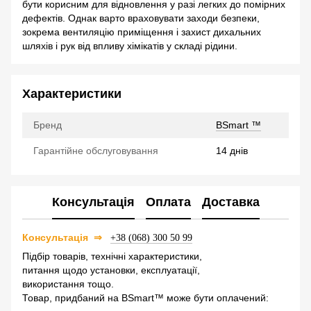
бути корисним для відновлення у разі легких до помірних
дефектів. Однак варто враховувати заходи безпеки,
зокрема вентиляцію приміщення і захист дихальних
шляхів і рук від впливу хімікатів у складі рідини.
Характеристики
Бренд
BSmart ™
Гарантійне обслуговування
14 днів
Консультація
Оплата
Доставка
⇒
Консультація
+38 (068) 300 50 99
Підбір товарів, технічні характеристики,
питання щодо установки, експлуатації,
використання тощо.
Товар, придбаний на BSmart™ може бути оплачений: