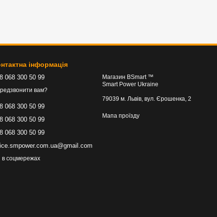
нтактна інформація
8 068 300 50 99
Магазин BSmart ™
Smart Power Ukraine
редзвонити вам?
79039 м. Львів, вул. Єрошенка, 2
8 068 300 50 99
Мапа проїзду
8 068 300 50 99
8 068 300 50 99
fice.smpower.com.ua@gmail.com
 в соцмережах