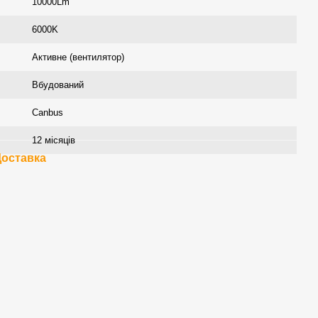
10000Lm
6000K
Активне (вентилятор)
Вбудований
Canbus
12 місяців
Доставка