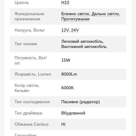
Цоколь
H10
Функціональне
Ближнє світло
,
Дальнє світло
,
призначення
Протитуманки
Напруга, Вольт
12V
,
24V
Легковий автомобіль,
Тип техніки
Вантажний автомобіль
Потужність, Ват/
15W
шт.
Яскравість, Lumen
8000Lm
Колір світла,
6000K
Кельвін
Тип охолодження
Пасивне (радіатор)
Тип драйвера
Вбудований
Обманка Canbus
Ні
Гарантійне