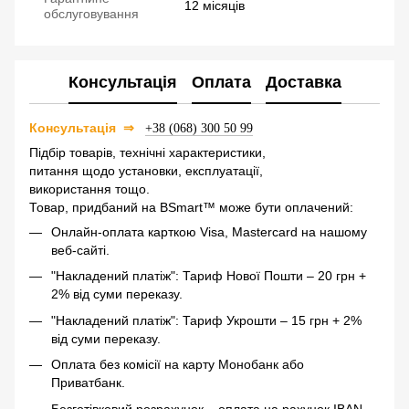
12 місяців
обслуговування
Консультація
Оплата
Доставка
⇒
Консультація
+38 (068) 300 50 99
Підбір товарів, технічні характеристики,
питання щодо установки, експлуатації,
використання тощо.
Товар, придбаний на BSmart™ може бути оплачений:
Онлайн-оплата карткою Visa, Mastercard на нашому
веб-сайті.
"Накладений платіж": Тариф Нової Пошти – 20 грн +
2% від суми переказу.
"Накладений платіж": Тариф Укрошти – 15 грн + 2%
від суми переказу.
Оплата без комісії на карту Монобанк або
Приватбанк.
Безготівковий розрахунок – оплата на рахунок IBAN