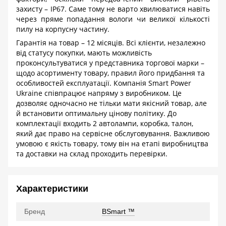
захисту –
IP
67. Саме тому не варто хвилюватися навіть
через пряме попадання вологи чи великої кількості
пилу на корпусну частину.
Гарантія на товар – 12 місяців. Всі клієнти, незалежно
від статусу покупки, мають можливість
проконсультуватися у представника торгової марки –
щодо асортименту товару, правил його придбання та
особливостей експлуатації. Компанія
Smart
Power
Ukraine
співпрацює напряму з виробником. Це
дозволяє одночасно не тільки мати якісний товар, але
й встановити оптимальну цінову політику. До
комплектації входить 2 автолампи, коробка, талон,
який дає право на сервісне обслуговування. Важливою
умовою є якість товару, тому він на етапі виробництва
та доставки на склад проходить перевірки.
Характеристики
Бренд
BSmart ™