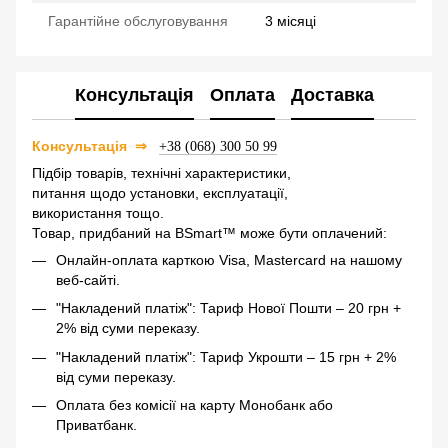
Гарантійне обслуговування
3 місяці
Консультація
Оплата
Доставка
⇒
Консультація
+38 (068) 300 50 99
Підбір товарів, технічні характеристики,
питання щодо установки, експлуатації,
використання тощо.
Товар, придбаний на BSmart™ може бути оплачений:
Онлайн-оплата карткою Visa, Mastercard на нашому
веб-сайті.
"Накладений платіж": Тариф Нової Пошти – 20 грн +
2% від суми переказу.
"Накладений платіж": Тариф Укрошти – 15 грн + 2%
від суми переказу.
Оплата без комісії на карту Монобанк або
Приватбанк.