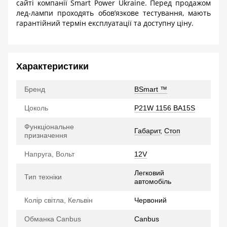
сайті компанії
Smart
Power
Ukraine
. Перед продажом
лед-лампи проходять обов’язкове тестування, мають
гарантійний термін експлуатації та доступну ціну.
Характеристики
Бренд
BSmart ™
Цоколь
P21W 1156 BA15S
Функціональне
Габарит
,
Стоп
призначення
Напруга, Вольт
12V
Легковий
Тип техніки
автомобіль
Колір світла, Кельвін
Червоний
Обманка Canbus
Canbus