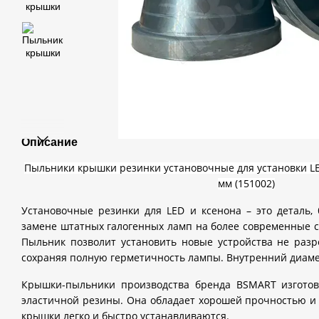
Описание
Пыльники крышки резинки установочные для установки LE
мм (151002)
Установочные резинки для LED и ксенона – это деталь,
замене штатных галогенных ламп на более современные 
Пыльник позволит установить новые устройства не раз
сохраняя полную герметичность лампы. Внутренний диаме
Крышки-пыльники производства бренда BSMART изготов
эластичной резины. Она обладает хорошей прочностью и
крышки легко и быстро устанавливаются.