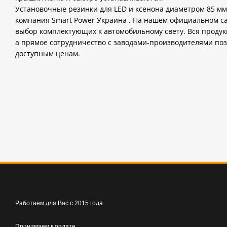
Установочные резинки для LED и ксенона диаметром 85 мм
компания Smart Power Украина . На нашем официальном с
выбор комплектующих к автомобильному свету. Вся продук
а прямое сотрудничество с заводами-производителями поз
доступным ценам.
Работаем для Вас с 2015 года
Принимаем к оплате