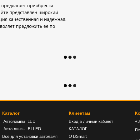
 предлагает приобрести
айте представлен широкий
ция качественная и надежная,
воляет предложить ее по
Каталог
Клиентам
К
Автолампы LED
Вход в личный кабинет
+3
Авто линзы BI LED
КАТАЛОГ
Пе
Все для установки автоламп
О BSmart