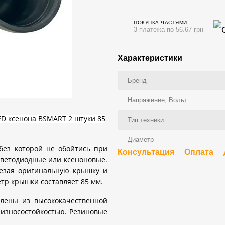
ПОКУПКА ЧАСТЯМИ
3 платежа по 56.67 грн
Характеристики
Бренд
Напряжение, Вольт
D ксенона BSMART 2 штуки 85
Тип техники
Диаметр
 без которой не обойтись при
Консультация
Оплата
светодиодные или ксеноновые.
резая оригинальную крышку и
тр крышки составляет 85 мм.
лены из высококачественной
 износостойкостью. Резиновые