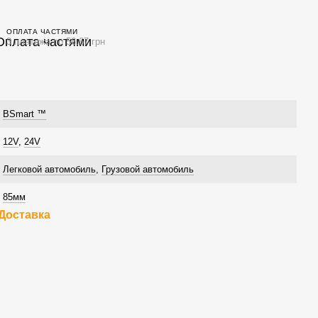
ОПЛАТА ЧАСТЯМИ
3 платежа по 56.67 грн
BSmart ™
12V
,
24V
Легковой автомобиль
,
Грузовой автомобиль
85мм
Доставка