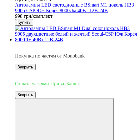
Автолампы LED светодиодные BSmart M1 цоколь HB3
9005 CSP Юж Корея 8000Лм 40Вт 12В-24В
998 грн/комплект
Купить
3
Покупка по частям от Monobank
Закрыть
3
Оплата частями ПриватБанка
Закрыть