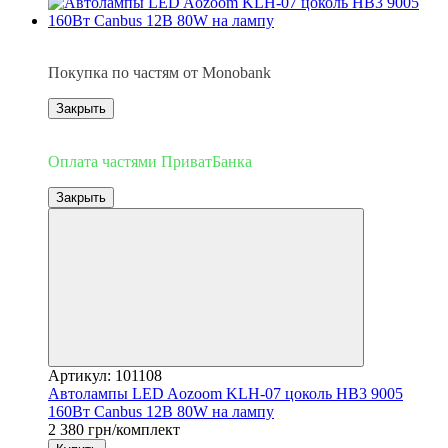
3
Покупка по частям от Monobank
Закрыть
3
Оплата частями ПриватБанка
Закрыть
Артикул: 101108
Автолампы LED Aozoom KLH-07 цоколь HB3 9005
160Вт Canbus 12В 80W на лампу
2 380 грн/комплект