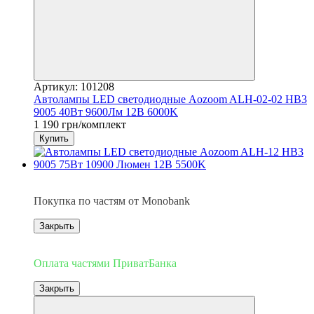
Артикул: 101208
Автолампы LED светодиодные Aozoom ALH-02-02 НB3
9005 40Вт 9600Лм 12В 6000K
1 190 грн/комплект
Купить
3
Покупка по частям от Monobank
Закрыть
3
Оплата частями ПриватБанка
Закрыть