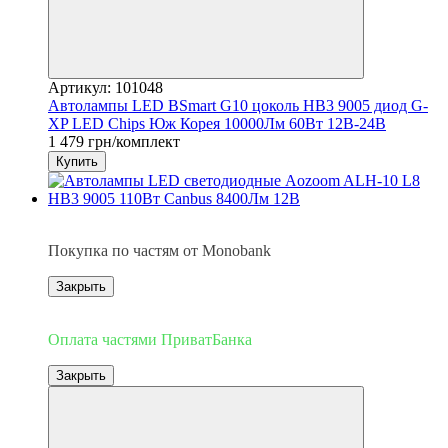
Артикул: 101048
Автолампы LED BSmart G10 цоколь HB3 9005 диод G-
XP LED Chips Юж Корея 10000Лм 60Вт 12В-24В
1 479 грн/комплект
Купить
3
Покупка по частям от Monobank
Закрыть
3
Оплата частями ПриватБанка
Закрыть