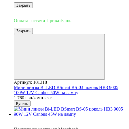
Закрыть
3
Оплата частями ПриватБанка
Закрыть
Артикул: 101318
Мини линзы Bi-LED BSmart BS-03 цоколь HB3 9005
100W 12V Canbus 50W на лампу
1 760 грн/комплект
Купить
3