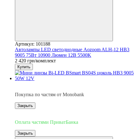
Артикул: 101188
Автолампы LED светодиодные Aozoom ALH-12 HB3
9005 75Вт 10900 Люмен 12В 5500K
2 420 грн/комплект
Купить
3
Покупка по частям от Monobank
Закрыть
3
Оплата частями ПриватБанка
Закрыть