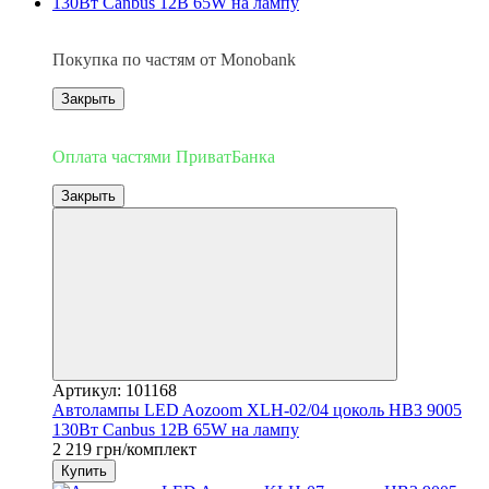
3
Покупка по частям от Monobank
Закрыть
3
Оплата частями ПриватБанка
Закрыть
Артикул: 101168
Автолампы LED Aozoom XLH-02/04 цоколь HB3 9005
130Вт Canbus 12В 65W на лампу
2 219 грн/комплект
Купить