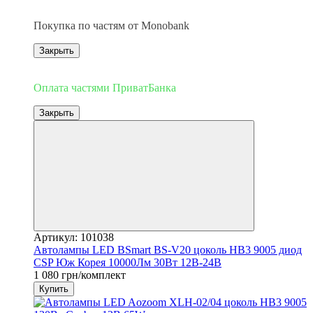
3
Покупка по частям от Monobank
Закрыть
3
Оплата частями ПриватБанка
Закрыть
Артикул: 101038
Автолампы LED BSmart BS-V20 цоколь HB3 9005 диод
CSP Юж Корея 10000Лм 30Вт 12В-24В
1 080 грн/комплект
Купить