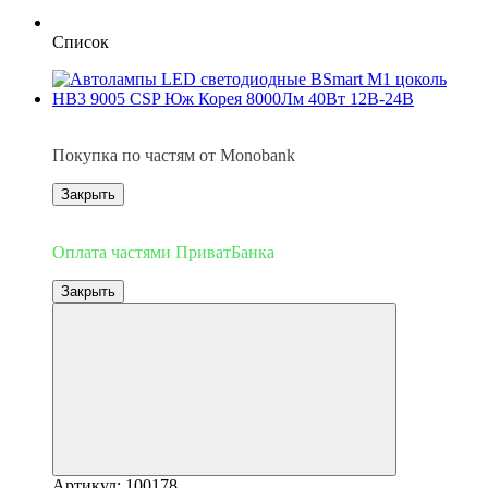
Список
3
Покупка по частям от Monobank
Закрыть
3
Оплата частями ПриватБанка
Закрыть
Артикул: 100178