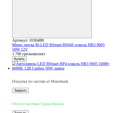
Артикул: 103048B
Мини линзы Bi-LED BSmart BS04S цоколь HB3 9005
50W 12V
1 790 грн/комплект
Купить
3
Покупка по частям от Monobank
Закрыть
3
Оплата частями ПриватБанка
Закрыть