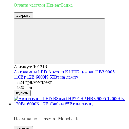
Оплата частями ПриватБанка
Закрыть
Артикул: 101218
Автолампы LED Aozoom KLH02 цоколь HB3 9005
110Вт 12В 6000K 55Вт на лампу
1 824 грн/комплект
1 920 грн
Купить
3
Покупка по частям от Monobank