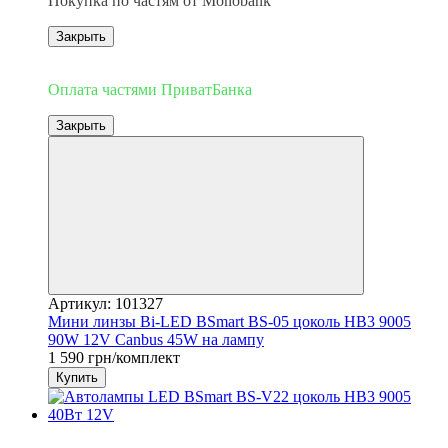
Покупка по частям от Monobank
Закрыть
3
Оплата частями ПриватБанка
Закрыть
Артикул: 101327
Мини линзы Bi-LED BSmart BS-05 цоколь HB3 9005
90W 12V Canbus 45W на лампу
1 590 грн/комплект
Купить
3