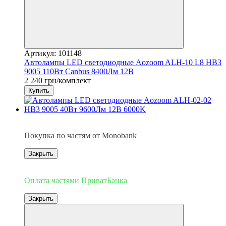
Артикул: 101148
Автолампы LED светодиодные Aozoom ALH-10 L8 НB3
9005 110Вт Canbus 8400Лм 12В
2 240 грн/комплект
Купить
3
Покупка по частям от Monobank
Закрыть
3
Оплата частями ПриватБанка
Закрыть