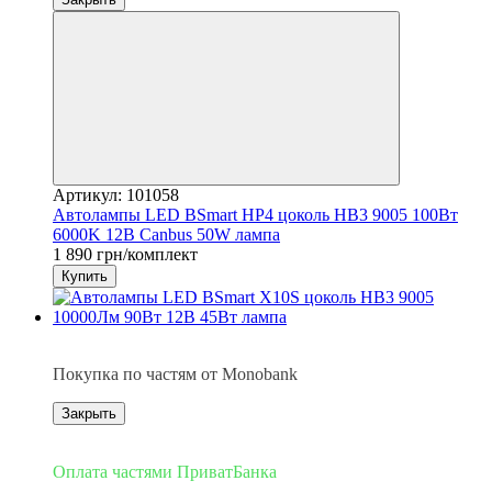
Артикул: 101058
Автолампы LED BSmart HP4 цоколь HB3 9005 100Вт
6000K 12В Canbus 50W лампа
1 890 грн/комплект
Купить
3
Покупка по частям от Monobank
Закрыть
3
Оплата частями ПриватБанка