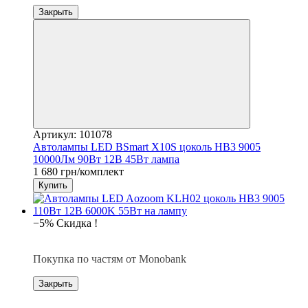
Закрыть
Артикул: 101078
Автолампы LED BSmart X10S цоколь HB3 9005
10000Лм 90Вт 12В 45Вт лампа
1 680 грн/комплект
Купить
−5% Скидка !
3
Покупка по частям от Monobank
Закрыть
3