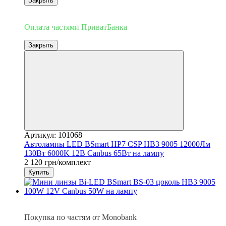
Закрыть
3
Оплата частями ПриватБанка
Закрыть
Артикул: 101068
Автолампы LED BSmart HP7 CSP HB3 9005 12000Лм
130Вт 6000K 12В Canbus 65Вт на лампу
2 120 грн/комплект
Купить
3
Покупка по частям от Monobank