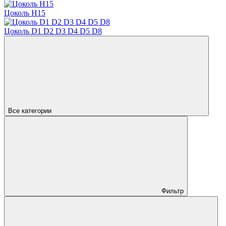
Цоколь H15
Цоколь D1 D2 D3 D4 D5 D8
Все категории
Фильтр