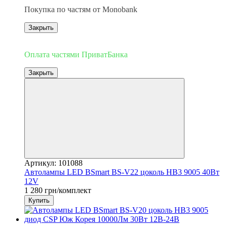
Покупка по частям от Monobank
Закрыть
3
Оплата частями ПриватБанка
Закрыть
Артикул: 101088
Автолампы LED BSmart BS-V22 цоколь HB3 9005 40Вт
12V
1 280 грн/комплект
Купить