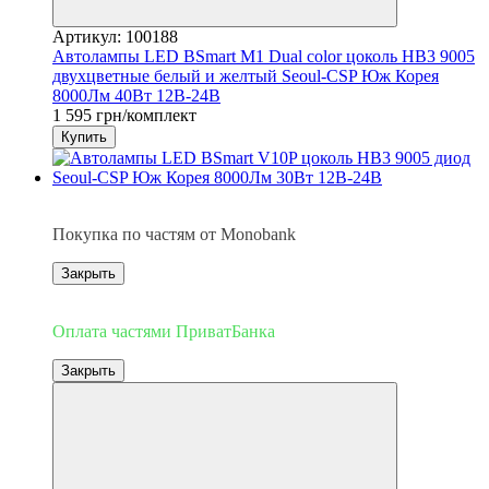
Артикул: 100188
Автолампы LED BSmart M1 Dual color цоколь HB3 9005
двухцветные белый и желтый Seoul-CSP Юж Корея
8000Лм 40Вт 12В-24В
1 595 грн/комплект
Купить
3
Покупка по частям от Monobank
Закрыть
3
Оплата частями ПриватБанка
Закрыть