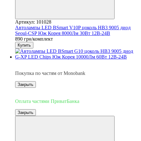
Артикул: 101028
Автолампы LED BSmart V10P цоколь HB3 9005 диод
Seoul-CSP Юж Корея 8000Лм 30Вт 12В-24В
890 грн/комплект
Купить
3
Покупка по частям от Monobank
Закрыть
3
Оплата частями ПриватБанка
Закрыть