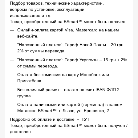
Подбор товаров, технические характеристики,
вопросы по установке, эксплуатации,
использование и т.д.
Товар, приобретенный на BSmart™ может быть оплачен:
Онлайн-оплата картой Visa, Mastercard на нашем
веб-сайте.
"Наложенный платеж": Тариф Новой Почты – 20 грн +
2% от суммы перевода.
"Наложенный платеж": Тариф Укрпочты – 15 грн + 2%
от суммы перевода.
Оплата без комиссии на карту Монобанк или
Приватбанк.
Безналичный расчет – оплата на счет IBAN ФЛП 2
группа.
Оплата наличными или картой (терминал) в нашем
Магазине BSmart™: г. Львов, ул. Ерошенка, 2.
–
ТУТ
Подробно об оплате и доставке
Товар, приобретенный на BSmart™ может быть получен /
доставлен: