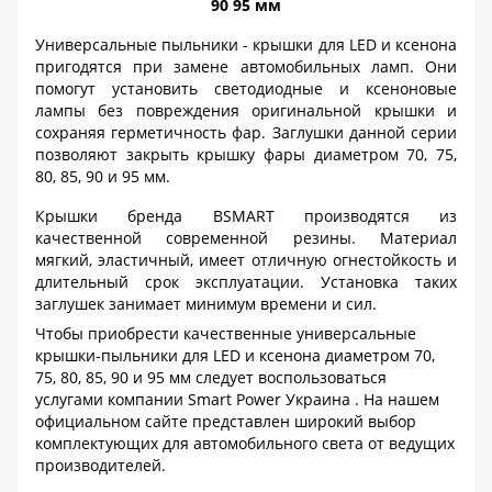
90 95 мм
Универсальные пыльники
-
крышки для LED и ксенона
пригодятся при замене автомобильных ламп. Они
помогут установить светодиодные и ксеноновые
лампы без повреждения оригинальной крышки и
сохраняя герметичность фар. Заглушки данной серии
позволяют закрыть крышку фары диаметром 70, 75,
80, 85, 90 и 95 мм.
Крышки бренда BSMART производятся из
качественной современной резины. Материал
мягкий, эластичный, имеет отличную огнестойкость и
длительный срок эксплуатации. Установка таких
заглушек занимает минимум времени и сил.
Чтобы приобрести качественные универсальные
крышки-пыльники для LED и ксенона диаметром 70,
75, 80, 85, 90 и 95 мм следует воспользоваться
услугами компании Smart Power Украина . На нашем
официальном сайте представлен широкий выбор
комплектующих для автомобильного света от ведущих
производителей.