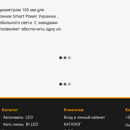
иаметром 105 мм для
пании Smart Power Украина .
ильного света. С заводами-
позволяет обеспечить одну из
Каталог
Клиентам
К
Автолампы LED
Вход в личный кабинет
+3
Авто линзы BI LED
КАТАЛОГ
Пе