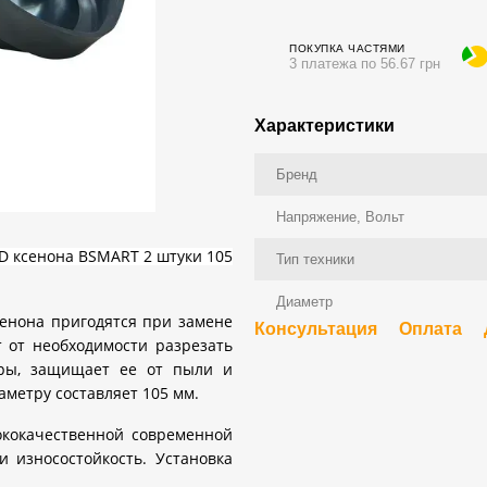
ПОКУПКА ЧАСТЯМИ
3 платежа по 56.67 грн
Характеристики
Бренд
Напряжение, Вольт
D ксенона BSMART 2 штуки 105
Тип техники
Диаметр
сенона пригодятся при замене
Консультация
Оплата
 от необходимости разрезать
ары, защищает ее от пыли и
аметру составляет 105 мм.
кокачественной современной
и износостойкость. Установка