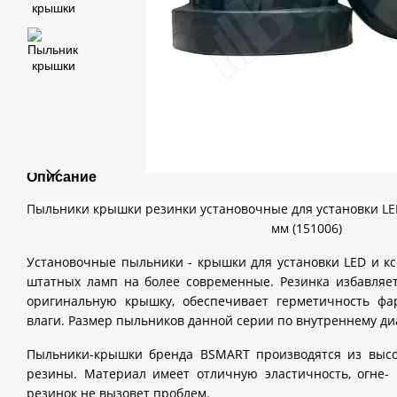
Описание
Пыльники крышки резинки установочные для установки LE
мм (151006)
Установочные пыльники - крышки для установки LED и к
штатных ламп на более современные. Резинка избавляет
оригинальную крышку, обеспечивает герметичность ф
влаги. Размер пыльников данной серии по внутреннему ди
Пыльники-крышки бренда BSMART производятся из высо
резины. Материал имеет отличную эластичность, огне- 
резинок не вызовет проблем.