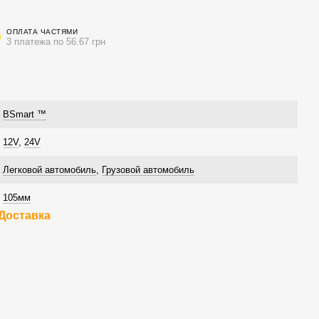
ОПЛАТА ЧАСТЯМИ
3 платежа по 56.67 грн
BSmart ™
12V
,
24V
Легковой автомобиль
,
Грузовой автомобиль
105мм
Доставка