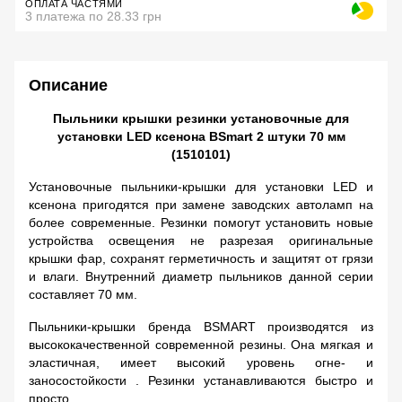
ОПЛАТА ЧАСТЯМИ
3 платежа по 28.33 грн
Описание
Пыльники крышки резинки установочные для
установки LED ксенона BSmart 2 штуки 70 мм
(1510101)
Установочные пыльники-крышки для установки LED и
ксенона пригодятся при замене заводских автоламп на
более современные. Резинки помогут установить новые
устройства освещения не разрезая оригинальные
крышки фар, сохранят герметичность и защитят от грязи
и влаги. Внутренний диаметр пыльников данной серии
составляет 70 мм.
Пыльники-крышки бренда BSMART производятся из
высококачественной современной резины. Она мягкая и
эластичная, имеет высокий уровень огне- и
заносостойкости . Резинки устанавливаются быстро и
просто.