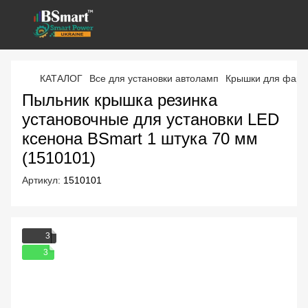
КАТАЛОГ
Все для установки автоламп
Крышки для фар
Пыльник крышка резинка
установочные для установки LED
ксенона BSmart 1 штука 70 мм
(1510101)
Артикул:
1510101
3
3