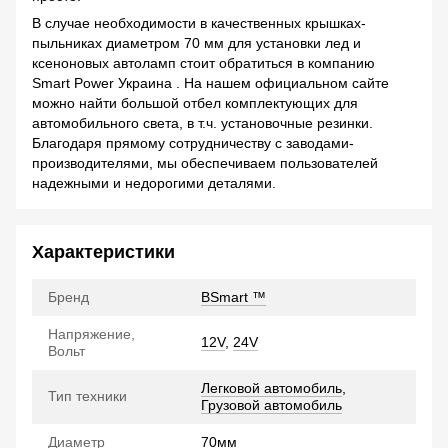
В случае необходимости в качественных крышках-
пыльниках диаметром 70 мм для установки лед и
ксеноновых автоламп стоит обратиться в компанию
Smart Power Украина . На нашем официальном сайте
можно найти большой отбел комплектующих для
автомобильного света, в т.ч. установочные резинки.
Благодаря прямому сотрудничеству с заводами-
производителями, мы обеспечиваем пользователей
надежными и недорогими деталями.
Характеристики
Бренд
BSmart ™
Напряжение,
12V
,
24V
Вольт
Легковой автомобиль
,
Тип техники
Грузовой автомобиль
Диаметр
70мм