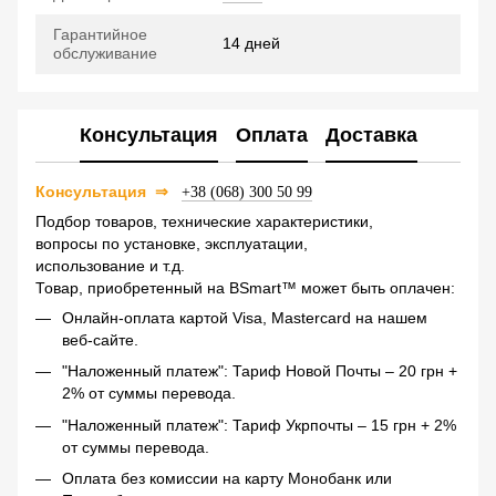
Гарантийное
14 дней
обслуживание
Консультация
Оплата
Доставка
Консультация
⇒
+38 (068) 300 50 99
Подбор товаров, технические характеристики,
вопросы по установке, эксплуатации,
использование и т.д.
Товар, приобретенный на BSmart™ может быть оплачен:
Онлайн-оплата картой Visa, Mastercard на нашем
веб-сайте.
"Наложенный платеж": Тариф Новой Почты – 20 грн +
2% от суммы перевода.
"Наложенный платеж": Тариф Укрпочты – 15 грн + 2%
от суммы перевода.
Оплата без комиссии на карту Монобанк или