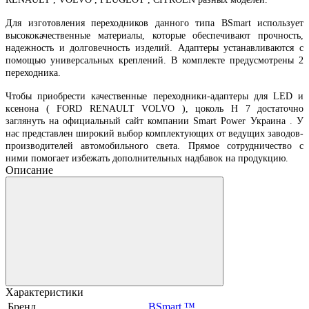
Для изготовления переходников данного типа
BSmart
использует
высококачественные материалы, которые обеспечивают прочность,
надежность и долговечность изделий. Адаптеры устанавливаются с
помощью универсальных креплений. В комплекте предусмотрены 2
переходника.
Чтобы приобрести качественные переходники-адаптеры для
LED
и
ксенона (
FORD
RENAULT
VOLVO
), цоколь
H
7 достаточно
заглянуть на официальный сайт компании
Smart
Power
Украина
.
У
нас представлен широкий выбор комплектующих от ведущих заводов-
производителей автомобильного света. Прямое сотрудничество с
ними помогает избежать дополнительных надбавок на продукцию.
Описание
Характеристики
Бренд
BSmart ™