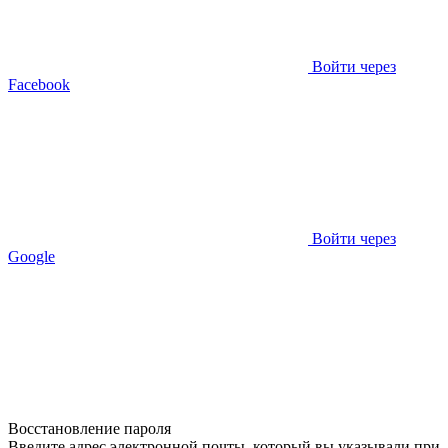
Войти через
Facebook
Войти через
Google
Восстановление пароля
Введите адрес электронной почты, который вы указывали при