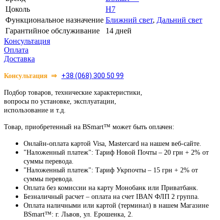
Цоколь
H7
Функциональное назначение
Ближний свет
,
Дальний свет
Гарантийное обслуживание
14 дней
Консультация
Оплата
Доставка
⇒
+38 (068) 300 50 99
Консультация
Подбор товаров, технические характеристики,
вопросы по установке, эксплуатации,
использование и т.д.
Товар, приобретенный на BSmart™ может быть оплачен:
Онлайн-оплата картой Visa, Mastercard на нашем веб-сайте.
"Наложенный платеж": Тариф Новой Почты – 20 грн + 2% от
суммы перевода.
"Наложенный платеж": Тариф Укрпочты – 15 грн + 2% от
суммы перевода.
Оплата без комиссии на карту Монобанк или Приватбанк.
Безналичный расчет – оплата на счет IBAN ФЛП 2 группа.
Оплата наличными или картой (терминал) в нашем Магазине
BSmart™: г. Львов, ул. Ерошенка, 2.