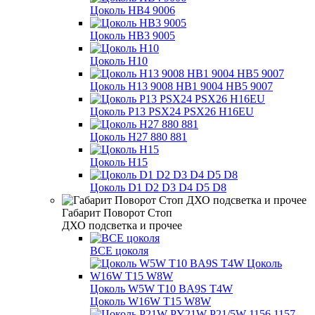
Цоколь HB4 9006
Цоколь HB3 9005
Цоколь H10
Цоколь H13 9008 HB1 9004 HB5 9007
Цоколь P13 PSX24 PSX26 H16EU
Цоколь H27 880 881
Цоколь H15
Цоколь D1 D2 D3 D4 D5 D8
Габарит Поворот Стоп
ДХО подсветка и прочее
ВСЕ цоколя
Цоколь W5W T10 BA9S T4W
Цоколь W16W T15 W8W