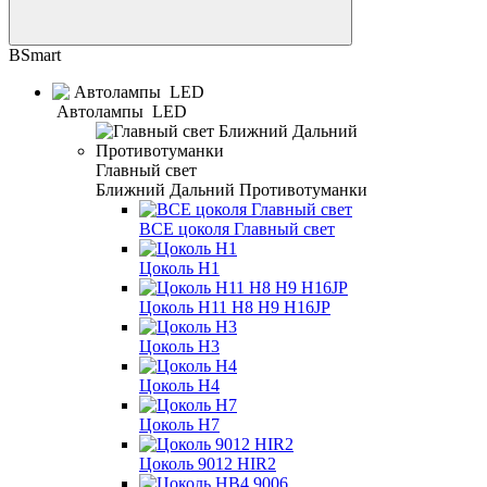
BSmart
Автолампы LED
Главный свет
Ближний Дальний Противотуманки
ВСЕ цоколя Главный свет
Цоколь H1
Цоколь H11 H8 H9 H16JP
Цоколь H3
Цоколь H4
Цоколь H7
Цоколь 9012 HIR2