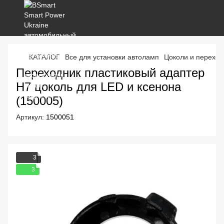
КАТАЛОГ
Все для установки автоламп
Цоколи и переход
Переходник пластиковый адаптер
H7 цоколь для LED и ксенона
(150005)
Артикул:
1500051
3
3