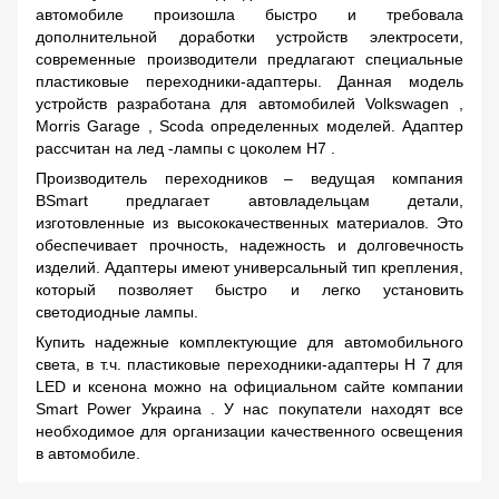
автомобиле произошла быстро и требовала
дополнительной доработки устройств электросети,
современные производители предлагают специальные
пластиковые переходники-адаптеры.
Данная модель
устройств разработана для автомобилей
Volkswagen
,
Morris
Garage
,
Scoda
определенных моделей. Адаптер
рассчитан на лед -лампы с цоколем
H7
.
Производитель переходников – ведущая компания
BSmart
предлагает автовладельцам детали,
изготовленные из высококачественных материалов. Это
обеспечивает прочность, надежность и долговечность
изделий. Адаптеры имеют универсальный тип крепления,
который позволяет быстро и легко установить
светодиодные лампы.
Купить надежные комплектующие для автомобильного
света, в т.ч. пластиковые переходники-адаптеры
H
7 для
LED
и ксенона можно на официальном сайте компании
Smart
Power
Украина
. У нас покупатели находят все
необходимое для организации качественного освещения
в автомобиле.