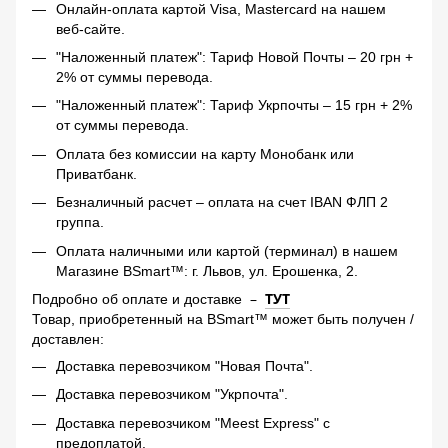
Онлайн-оплата картой Visa, Mastercard на нашем
веб-сайте.
"Наложенный платеж": Тариф Новой Почты – 20 грн +
2% от суммы перевода.
"Наложенный платеж": Тариф Укрпочты – 15 грн + 2%
от суммы перевода.
Оплата без комиссии на карту Монобанк или
Приватбанк.
Безналичный расчет – оплата на счет IBAN ФЛП 2
группа.
Оплата наличными или картой (терминал) в нашем
Магазине BSmart™: г. Львов, ул. Ерошенка, 2.
–
ТУТ
Подробно об оплате и доставке
Товар, приобретенный на BSmart™ может быть получен /
доставлен:
Доставка перевозчиком "Новая Почта".
Доставка перевозчиком "Укрпочта".
Доставка перевозчиком "Meest Express" с
предоплатой.