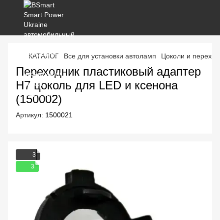
КАТАЛОГ
Все для установки автоламп
Цоколи и переход
Переходник пластиковый адаптер
H7 цоколь для LED и ксенона
(150002)
Артикул:
1500021
3
3