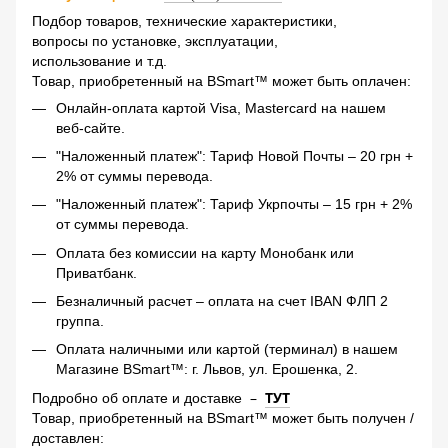
Подбор товаров, технические характеристики,
вопросы по установке, эксплуатации,
использование и т.д.
Товар, приобретенный на BSmart™ может быть оплачен:
Онлайн-оплата картой Visa, Mastercard на нашем
веб-сайте.
"Наложенный платеж": Тариф Новой Почты – 20 грн +
2% от суммы перевода.
"Наложенный платеж": Тариф Укрпочты – 15 грн + 2%
от суммы перевода.
Оплата без комиссии на карту Монобанк или
Приватбанк.
Безналичный расчет – оплата на счет IBAN ФЛП 2
группа.
Оплата наличными или картой (терминал) в нашем
Магазине BSmart™: г. Львов, ул. Ерошенка, 2.
–
ТУТ
Подробно об оплате и доставке
Товар, приобретенный на BSmart™ может быть получен /
доставлен: