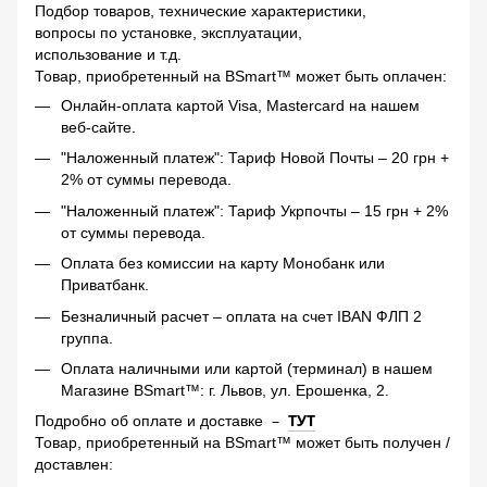
Подбор товаров, технические характеристики,
вопросы по установке, эксплуатации,
использование и т.д.
Товар, приобретенный на BSmart™ может быть оплачен:
Онлайн-оплата картой Visa, Mastercard на нашем
веб-сайте.
"Наложенный платеж": Тариф Новой Почты – 20 грн +
2% от суммы перевода.
"Наложенный платеж": Тариф Укрпочты – 15 грн + 2%
от суммы перевода.
Оплата без комиссии на карту Монобанк или
Приватбанк.
Безналичный расчет – оплата на счет IBAN ФЛП 2
группа.
Оплата наличными или картой (терминал) в нашем
Магазине BSmart™: г. Львов, ул. Ерошенка, 2.
–
ТУТ
Подробно об оплате и доставке
Товар, приобретенный на BSmart™ может быть получен /
доставлен: