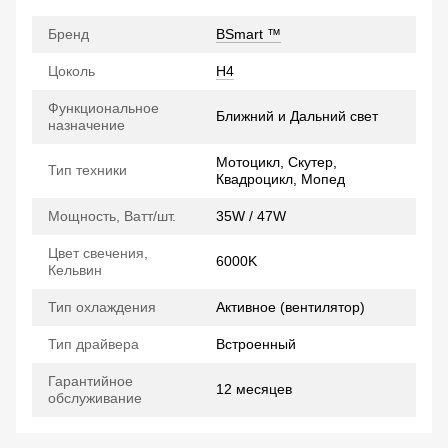
Бренд
BSmart ™
Цоколь
H4
Функциональное
Ближний и Дальний свет
назначение
Мотоцикл, Скутер,
Тип техники
Квадроцикл, Мопед
Мощность, Ватт/шт.
35W / 47W
Цвет свечения,
6000K
Кельвин
Тип охлаждения
Активное (вентилятор)
Тип драйвера
Встроенный
Гарантийное
12 месяцев
обслуживание