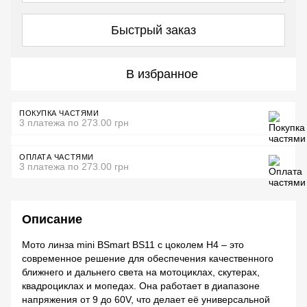
Быстрый заказ
В избранное
ПОКУПКА ЧАСТЯМИ
3 платежа по 273.00 грн
ОПЛАТА ЧАСТЯМИ
3 платежа по 273.00 грн
Описание
Мото линза mini BSmart BS11 с цоколем H4 – это
современное решение для обеспечения качественного
ближнего и дальнего света на мотоциклах, скутерах,
квадроциклах и мопедах. Она работает в диапазоне
напряжения от 9 до 60V, что делает её универсальной