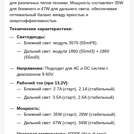
для различных типов техники. Мощность составляет 35W
для ближнего и 47W для дальнего света, обеспечивая
оптимальный баланс между яркостью и
энергоэффективностью.
Технические характеристики:
Светодиоды:
Ближний свет: модуль 3570 (55mil*6).
Дальний свет: модули 1860 (55mil
3) + 1860
(55mil
3).
Напряжение:
Подходит для AC и DC систем с
диапазоном 9-60V.
Рабочий ток (при 13.2V):
Ближний свет: 2.7A (старт), 2.1A (стабильный).
Дальний свет: 3.5A (старт), 2.6A (стабильный).
Мощность:
Ближний свет: 35W (старт), 28W (стабильный).
Дальний свет: 47W (старт), 34W (стабильный).
Цветовая температура:
6000K (белый свет).