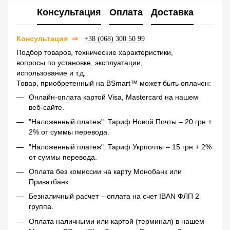
Консультация
Оплата
Доставка
Консультация
⇒
+38 (068) 300 50 99
Подбор товаров, технические характеристики,
вопросы по установке, эксплуатации,
использование и т.д.
Товар, приобретенный на BSmart™ может быть оплачен:
Онлайн-оплата картой Visa, Mastercard на нашем
веб-сайте.
"Наложенный платеж": Тариф Новой Почты – 20 грн +
2% от суммы перевода.
"Наложенный платеж": Тариф Укрпочты – 15 грн + 2%
от суммы перевода.
Оплата без комиссии на карту Монобанк или
Приватбанк.
Безналичный расчет – оплата на счет IBAN ФЛП 2
группа.
Оплата наличными или картой (терминал) в нашем