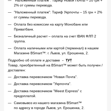
"Наложенный платеж": Тариф Новой Почты – 20 грн +
2% от суммы перевода.
"Наложенный платеж": Тариф Укрпочты – 15 грн + 2%
от суммы перевода.
Оплата без комиссии на карту Монобанк или
Приватбанк.
Безналичный расчет – оплата на счет IBAN ФЛП 2
группа.
Оплата наличными или картой (терминал) в нашем
Магазине BSmart™: г. Львов, ул. Ерошенка, 2.
–
ТУТ
Подробно об оплате и доставке
Товар, приобретенный на BSmart™ может быть получен /
доставлен:
Доставка перевозчиком "Новая Почта".
Доставка перевозчиком "Укрпочта".
Доставка перевозчиком "Meest Express" с
предоплатой.
Самовывоз из нашего магазина BSmart™
по адресу в городе Львов, ул. Ерошенка, 2.