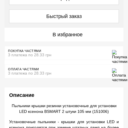
Быстрый заказ
В избранное
ПОКУПКА ЧАСТЯМИ
3 платежа по 28.33 грн
ОПЛАТА ЧАСТЯМИ
3 платежа по 28.33 грн
Описание
Пыльники крышки резинки установочные для установки
LED ксенона BSMART 2 штуки 105 мм (151006)
Установочные пыльники - крышки для установки LED и
ксенона пригодятся при замене штатных ламп на более