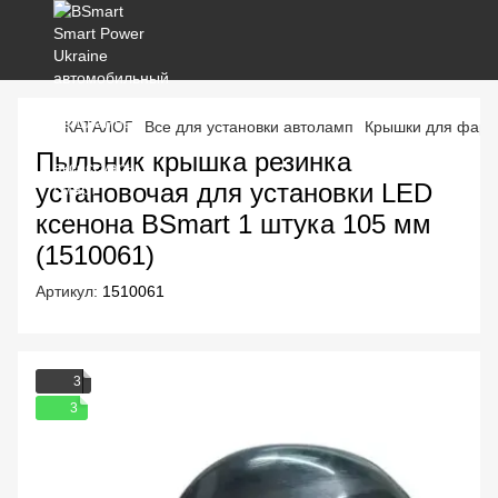
КАТАЛОГ
Все для установки автоламп
Крышки для фар
Пыльник крышка резинка
установочая для установки LED
ксенона BSmart 1 штука 105 мм
(1510061)
Артикул:
1510061
3
3