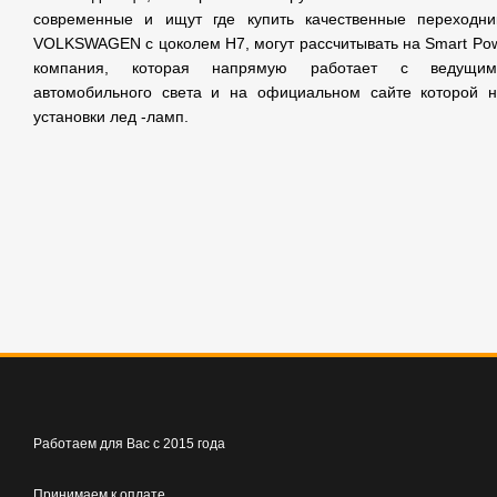
современные и ищут где купить качественные переходни
VOLKSWAGEN с цоколем H7, могут рассчитывать на Smart Pow
компания, которая напрямую работает с ведущими
автомобильного света и на официальном сайте которой 
установки лед -ламп.
Работаем для Вас с 2015 года
Принимаем к оплате