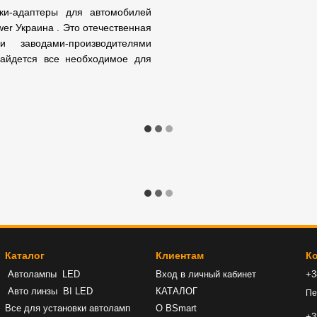
ки-адаптеры для автомобилей
er Украина . Это отечественная
 заводами-производителями
найдется все необходимое для
Каталог
Клиентам
К
Автолампы LED
Вход в личный кабинет
+3
Авто линзы BI LED
КАТАЛОГ
Пе
Все для установки автоламп
О BSmart
+3