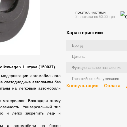
ПОКУПКА ЧАСТЯМИ
3 платежа по 63.33 грн
Характеристики
Бренд
Цоколь
lkswagen 1 штука (150037)
Функциональное назначение
 модернизации автомобильного
Гарантийное обслуживание
ые светодиодные автолампы без
Консультация
Оплата
итаны на легковые автомобили
х материалов. Благодаря этому
овечность. Универсальный тип
ро и легко закрепить лед- и
мпы а автомобили на более