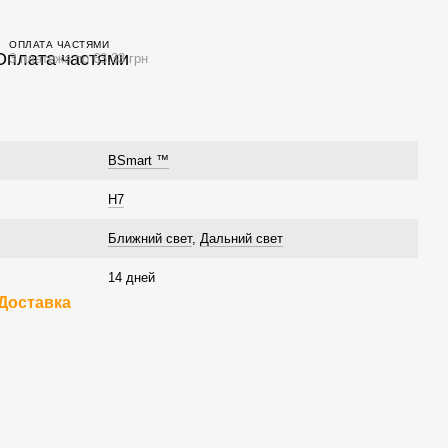
ОПЛАТА ЧАСТЯМИ
3 платежа по 63.33 грн
BSmart ™
H7
Ближний свет
,
Дальний свет
14 дней
Доставка