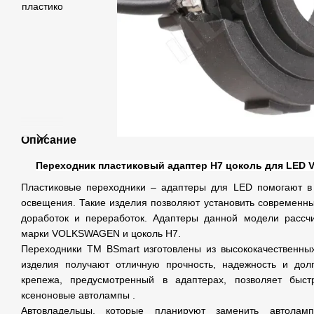
Описание
Переходник пластиковый адаптер H7 цоколь для LED Vo
Пластиковые переходники – адаптеры для LED помогают в
освещения. Такие изделия позволяют установить современн
доработок и переработок. Адаптеры данной модели рассч
марки VOLKSWAGEN и цоколь H7.
Переходники ТМ BSmart изготовлены из высококачественны
изделия получают отличную прочность, надежность и долг
крепежа, предусмотренный в адаптерах, позволяет быст
ксеноновые автолампы .
Автовладельцы, которые планируют заменить автола