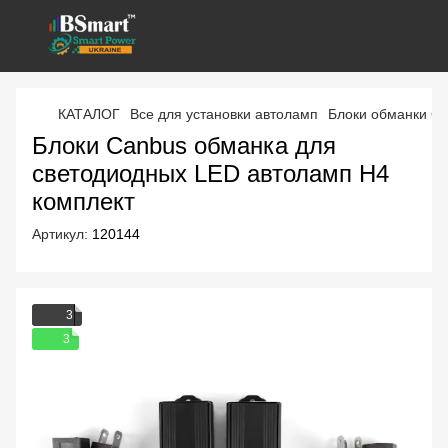
КАТАЛОГ
Все для установки автоламп
Блоки обманки C
Блоки Canbus обманка для
светодиодных LED автоламп H4
комплект
Артикул:
120144
3
3