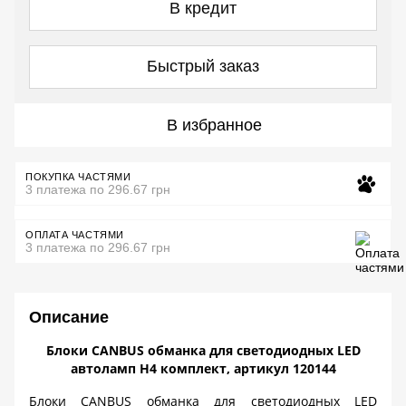
В кредит
Быстрый заказ
В избранное
ПОКУПКА ЧАСТЯМИ
3 платежа по 296.67 грн
ОПЛАТА ЧАСТЯМИ
3 платежа по 296.67 грн
Описание
Блоки CANBUS обманка для светодиодных LED
автоламп H4 комплект, артикул 120144
Блоки
CANBUS
обманка для светодиодных
LED