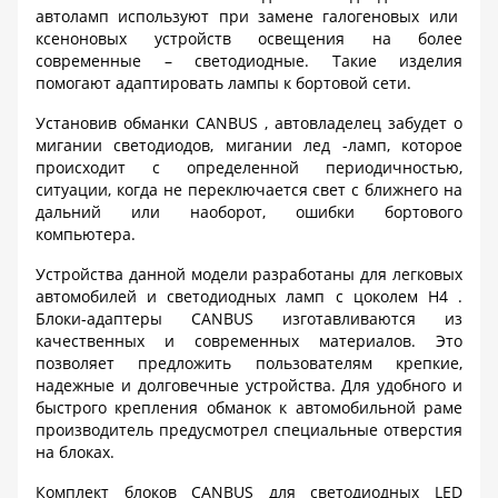
автоламп используют при замене галогеновых или
ксеноновых устройств освещения на более
современные – светодиодные. Такие изделия
помогают адаптировать лампы к бортовой сети.
Установив обманки
CANBUS
, автовладелец забудет о
мигании светодиодов, мигании лед -ламп, которое
происходит с определенной периодичностью,
ситуации, когда не переключается свет с ближнего на
дальний или наоборот, ошибки бортового
компьютера.
Устройства данной модели разработаны для легковых
автомобилей и светодиодных ламп с цоколем
H4
.
Блоки-адаптеры
CANBUS
изготавливаются из
качественных и современных материалов. Это
позволяет предложить пользователям крепкие,
надежные и долговечные устройства. Для удобного и
быстрого крепления обманок к автомобильной раме
производитель предусмотрел специальные отверстия
на блоках.
Комплект блоков
CANBUS
для светодиодных
LED