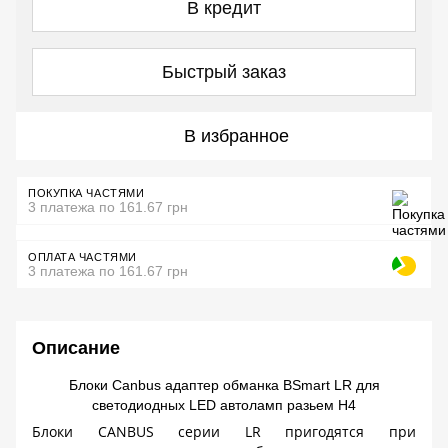
В кредит
Быстрый заказ
В избранное
ПОКУПКА ЧАСТЯМИ
3 платежа по 161.67 грн
ОПЛАТА ЧАСТЯМИ
3 платежа по 161.67 грн
Описание
Блоки Canbus адаптер обманка BSmart LR для
светодиодных LED автоламп разьем H4
Блоки
CANBUS
серии
LR
пригодятся при