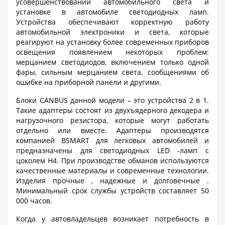
усовершенствовании автомобильного света и
установке в автомобиле светодиодных ламп.
Устройства обеспечивают корректную работу
автомобильной электроники и света, которые
реагируют на установку более современных приборов
освещения появлением некоторых проблем:
мерцанием светодиодов, включением только одной
фары, сильным мерцанием света, сообщениями об
ошибке на приборной панели и другими.
Блоки
CANBUS
данной модели – это устройства 2 в 1.
Такие адаптеры состоят из двухъядерного декодера и
нагрузочного резистора, которые могут работать
отдельно или вместе. Адаптеры производятся
компанией
BSMART
для легковых автомобилей и
предназначены для светодиодных
LED
-ламп с
цоколем
H
4. При производстве обманов используются
качественные материалы и современные технологии.
Изделия прочные , надежные и долговечные .
Минимальный срок службы устройств составляет 50
000 часов.
Когда у автовладельцев возникает потребность в