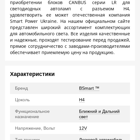
приобретении
блоков
CANBUS
серии
LR
для
светодиодных автоламп с разъемом
H
4,
удовлетворить ее может отечественная компания
Smart
Power
Ukraine
.
На нашем официальном сайте
представлен широкий ассортимент комплектующих
для автомобильного света. Все изделия качественные
и надежные, проходят тестирование перед продажей,
прямое сотрудничество с заводами-производителями
обеспечивает приемлемую цену на продукцию.
Характеристики
Бренд
BSmart ™
Цоколь
H4
Функциональное
Ближний и Дальний
назначение
свет
Напряжение, Вольт
12V
Тип техники
Легковой автомобиль