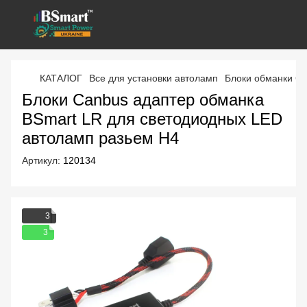
КАТАЛОГ
Все для установки автоламп
Блоки обманки C
Блоки Canbus адаптер обманка
BSmart LR для светодиодных LED
автоламп разьем H4
Артикул:
120134
3
3