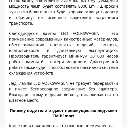
Lm
в комплекте 2 лампы, поэтому суммарная
на лампу,
мощность ламп будет составлять 8000
Lm
. Широкий
луч света белого цвета будет хорошо освещать дорогу
и обочину, не ослепляя водителей встречного
транспорта.
Светодиодные лампы
LED
VOLKSWAGEN
– это
применение современных качественных материалов,
обеспечивающих прочность изделий, легкость,
влагостойкость и длительную эксплуатацию.
Производитель гарантирует минимум 30 000 часов
работы лампы без потери мощности. Долгосрочной
работе также будет способствовать пассивная система
охлаждения устройств.
Лед -лампы
LED
VOLKSWAGEN
не требует переработки
и имеет беспроводное соединение без адаптера.
Благодаря этому изделия легко устанавливаются на
штатное место.
Почему водители отдают преимущество лед-ламп
ТМ BSmart
Качество и надежность – это главные преимущества