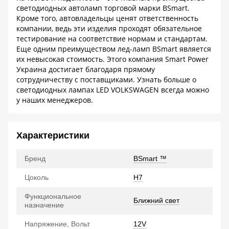
светодиодных автоламп торговой марки BSmart.
Кроме того, автовладельцы ценят ответственность
компании, ведь эти изделия проходят обязательное
тестирование на соответствие нормам и стандартам.
Еще одним преимуществом лед-ламп BSmart является
их невысокая стоимость. Этого компания
Smart
Power
Украина
достигает благодаря прямому
сотрудничеству с поставщиками. Узнать больше о
светодиодных лампах
LED
VOLKSWAGEN
всегда можно
у наших менеджеров.
Характеристики
Бренд
BSmart ™
Цоколь
H7
Функциональное
Ближний свет
назначение
Напряжение, Вольт
12V