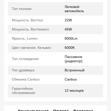
Легковой
Тип техники
автомобиль
Мощность, Ватт/шт.
22W
Мощность, Ватт/компл
45W
Яркость, Lumen
8000Lm
Цвет свечения, Кельвин
6000K
Пассивное
Тип охлаждения
(радиатор)
Тип драйвера
Встроенный
Обманка Canbus
Canbus
Гарантийное
12 месяцев
обслуживание