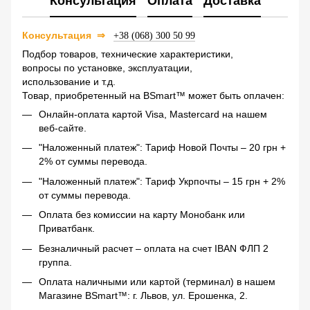
Консультация
Оплата
Доставка
Консультация
⇒
+38 (068) 300 50 99
Подбор товаров, технические характеристики,
вопросы по установке, эксплуатации,
использование и т.д.
Товар, приобретенный на BSmart™ может быть оплачен:
Онлайн-оплата картой Visa, Mastercard на нашем
веб-сайте.
"Наложенный платеж": Тариф Новой Почты – 20 грн +
2% от суммы перевода.
"Наложенный платеж": Тариф Укрпочты – 15 грн + 2%
от суммы перевода.
Оплата без комиссии на карту Монобанк или
Приватбанк.
Безналичный расчет – оплата на счет IBAN ФЛП 2
группа.
Оплата наличными или картой (терминал) в нашем
Магазине BSmart™: г. Львов, ул. Ерошенка, 2.