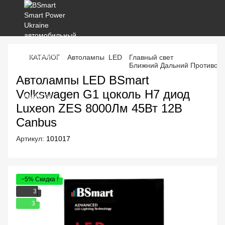
КАТАЛОГ
Автолампы LED
Главный свет
Ближний Дальний Противот
Автолампы LED BSmart
Volkswagen G1 цоколь H7 диод
Luxeon ZES 8000Лм 45Вт 12В
Canbus
Артикул:
101017
−5% Скидка !
3
3