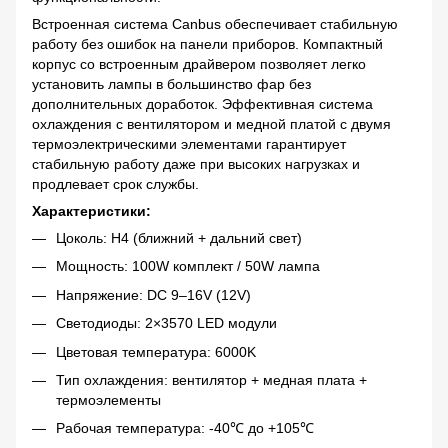
Встроенная система Canbus обеспечивает стабильную
работу без ошибок на панели приборов. Компактный
корпус со встроенным драйвером позволяет легко
установить лампы в большинство фар без
дополнительных доработок. Эффективная система
охлаждения с вентилятором и медной платой с двумя
термоэлектрическими элементами гарантирует
стабильную работу даже при высоких нагрузках и
продлевает срок службы.
Характеристики:
Цоколь: H4 (ближний + дальний свет)
Мощность: 100W комплект / 50W лампа
Напряжение: DC 9–16V (12V)
Светодиоды: 2×3570 LED модули
Цветовая температура: 6000K
Тип охлаждения: вентилятор + медная плата +
термоэлементы
Рабочая температура: -40℃ до +105℃