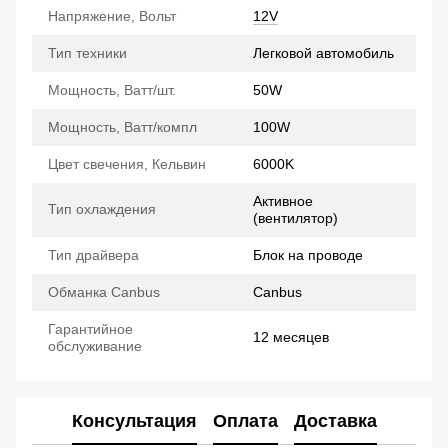
Напряжение, Вольт
12V
Тип техники
Легковой автомобиль
Мощность, Ватт/шт.
50W
Мощность, Ватт/компл
100W
Цвет свечения, Кельвин
6000K
Активное
Тип охлаждения
(вентилятор)
Тип драйвера
Блок на проводе
Обманка Canbus
Canbus
Гарантийное
12 месяцев
обслуживание
Консультация
Оплата
Доставка