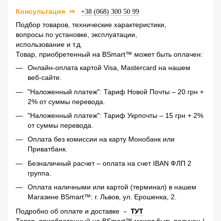
Консультация
⇒
+38 (068) 300 50 99
Подбор товаров, технические характеристики,
вопросы по установке, эксплуатации,
использование и т.д.
Товар, приобретенный на BSmart™ может быть оплачен:
Онлайн-оплата картой Visa, Mastercard на нашем
веб-сайте.
"Наложенный платеж": Тариф Новой Почты – 20 грн +
2% от суммы перевода.
"Наложенный платеж": Тариф Укрпочты – 15 грн + 2%
от суммы перевода.
Оплата без комиссии на карту Монобанк или
Приватбанк.
Безналичный расчет – оплата на счет IBAN ФЛП 2
группа.
Оплата наличными или картой (терминал) в нашем
Магазине BSmart™: г. Львов, ул. Ерошенка, 2.
–
ТУТ
Подробно об оплате и доставке
Товар, приобретенный на BSmart™ может быть получен /