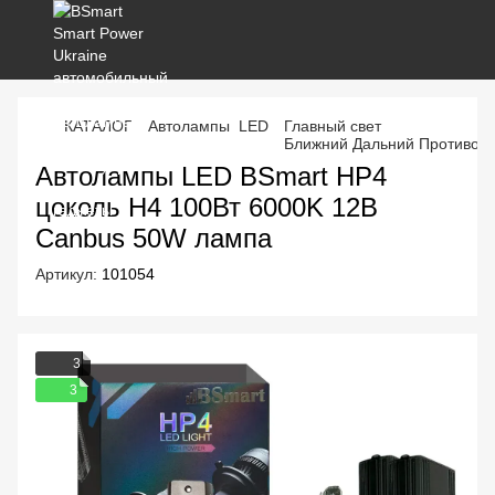
КАТАЛОГ
Автолампы LED
Главный свет
Ближний Дальний Противот
Автолампы LED BSmart HP4
цоколь H4 100Вт 6000K 12В
Canbus 50W лампа
Артикул:
101054
3
3