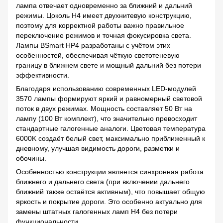
лампа отвечает одновременно за ближний и дальний
режимы. Цоколь H4 имеет двухнитевую конструкцию,
поэтому для корректной работы важно правильное
переключение режимов и точная фокусировка света.
Лампы BSmart HP4 разработаны с учётом этих
особенностей, обеспечивая чёткую светотеневую
границу в ближнем свете и мощный дальний без потери
эффективности.
Благодаря использованию современных LED-модулей
3570 лампы формируют яркий и равномерный световой
поток в двух режимах. Мощность составляет 50 Вт на
лампу (100 Вт комплект), что значительно превосходит
стандартные галогенные аналоги. Цветовая температура
6000K создаёт белый свет, максимально приближенный к
дневному, улучшая видимость дороги, разметки и
обочины.
Особенностью конструкции является синхронная работа
ближнего и дальнего света (при включении дальнего
ближний также остаётся активным), что повышает общую
яркость и покрытие дороги. Это особенно актуально для
замены штатных галогенных ламп H4 без потери
функциональности.