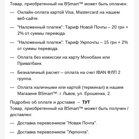
Товар, приобретенный на BSmart™ может быть оплачен:
Онлайн-оплата картой Visa, Mastercard на нашем
веб-сайте.
"Наложенный платеж": Тариф Новой Почты – 20 грн +
2% от суммы перевода.
"Наложенный платеж": Тариф Укрпочты – 15 грн + 2%
от суммы перевода.
Оплата без комиссии на карту Монобанк или
Приватбанк.
Безналичный расчет – оплата на счет IBAN ФЛП 2
группа.
Оплата наличными или картой (терминал) в нашем
Магазине BSmart™: г. Львов, ул. Ерошенка, 2.
–
ТУТ
Подробно об оплате и доставке
Товар, приобретенный на BSmart™ может быть получен /
доставлен:
Доставка перевозчиком "Новая Почта".
Доставка перевозчиком "Укрпочта".