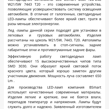
W21/5W 7443 T20 – это современные устройства,
позволяющие усовершенствовать систему освещения
автомобиля. В отличие от галогенных, светодиодные
LED-лампы обеспечивают более яркий свет, тратя в
разы меньше электроэнергии.
Лед -лампы данной серии подходят для установки в
легковых и грузовых автомобилях. Изделия
рассчитаны на цоколь W21/5W, 7443, T20. Автолампы
можно устанавливать в стоп-сигналы, задние
габаритные огни и противотуманные задние фары.
Эффективную работу светодиодных ламп
обеспечивают 15 высококачественных чипов типа
SMD 3030. Они образуют яркий световой поток
красного цвета, который хорошо заметен другим
участникам движения. Мощность луча составляет 650
Lm .
Для производства LED-ламп компания BSmart
использует качественные современные материалы.
Изделия легкие и крепкие, они не боятся влаги,
перепадов температур и напряжения. Лампы будут
служить долго и надежно. Заявленный изготовителем