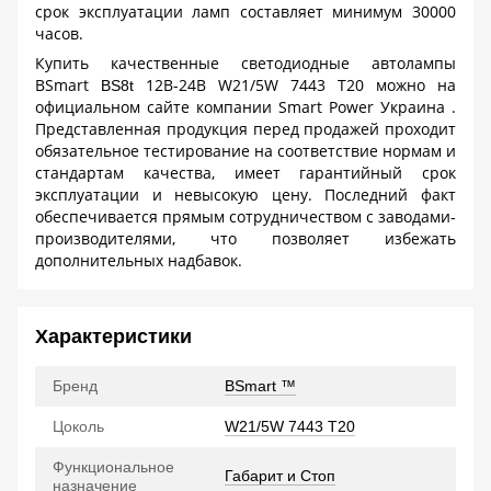
срок эксплуатации ламп составляет минимум 30000
часов.
Купить качественные светодиодные автолампы
BSmart
12B-24B W21/5W 7443 T20 можно на
BS8t
официальном сайте компании Smart Power Украина .
Представленная продукция перед продажей проходит
обязательное тестирование на соответствие нормам и
стандартам качества, имеет гарантийный срок
эксплуатации и невысокую цену. Последний факт
обеспечивается прямым сотрудничеством с заводами-
производителями, что позволяет избежать
дополнительных надбавок.
Характеристики
Бренд
BSmart ™
Цоколь
W21/5W 7443 T20
Функциональное
Габарит и Стоп
назначение