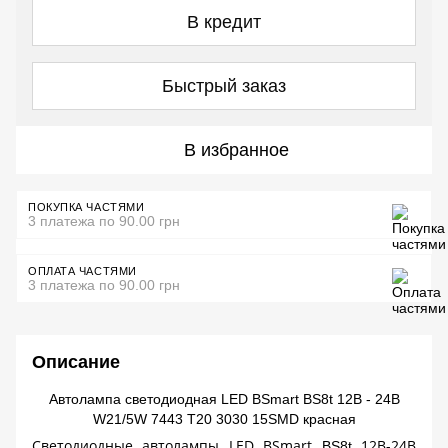
В кредит
Быстрый заказ
В избранное
ПОКУПКА ЧАСТЯМИ
3 платежа по 90.00 грн
ОПЛАТА ЧАСТЯМИ
3 платежа по 90.00 грн
Описание
Автолампа светодиодная LED BSmart BS8t 12В - 24В
W21/5W 7443 T20 3030 15SMD красная
Светодиодные автолампы LED BSmart
12B-24B
BS8t