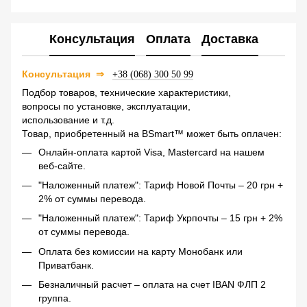
Консультация
Оплата
Доставка
Консультация
⇒
+38 (068) 300 50 99
Подбор товаров, технические характеристики,
вопросы по установке, эксплуатации,
использование и т.д.
Товар, приобретенный на BSmart™ может быть оплачен:
Онлайн-оплата картой Visa, Mastercard на нашем
веб-сайте.
"Наложенный платеж": Тариф Новой Почты – 20 грн +
2% от суммы перевода.
"Наложенный платеж": Тариф Укрпочты – 15 грн + 2%
от суммы перевода.
Оплата без комиссии на карту Монобанк или
Приватбанк.
Безналичный расчет – оплата на счет IBAN ФЛП 2
группа.