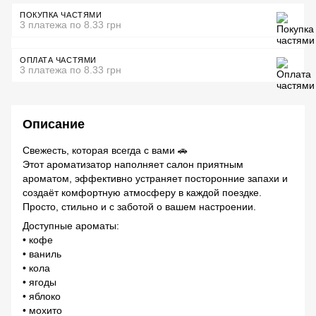
ПОКУПКА ЧАСТЯМИ
3 платежа по 8.33 грн
ОПЛАТА ЧАСТЯМИ
3 платежа по 8.33 грн
Описание
Свежесть, которая всегда с вами 🚗
Этот ароматизатор наполняет салон приятным
ароматом, эффективно устраняет посторонние запахи и
создаёт комфортную атмосферу в каждой поездке.
Просто, стильно и с заботой о вашем настроении.
Доступные ароматы:
• кофе
• ваниль
• кола
• ягоды
• яблоко
• мохито