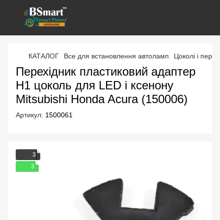
КАТАЛОГ
Все для встановлення автоламп
Цоколі і перех
Перехідник пластиковий адаптер
H1 цоколь для LED і ксенону
Mitsubishi Honda Acura (150006)
Артикул:
1500061
3
3