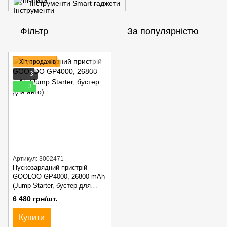
Інструменти Smart гаджети
Фільтр
За популярністю
Хіт продажів
3
3
Артикул: 3002471
Пускозарядний пристрій
GOOLOO GP4000, 26800 mAh
(Jump Starter, бустер для
авто)
6 480 грн/шт.
Купити