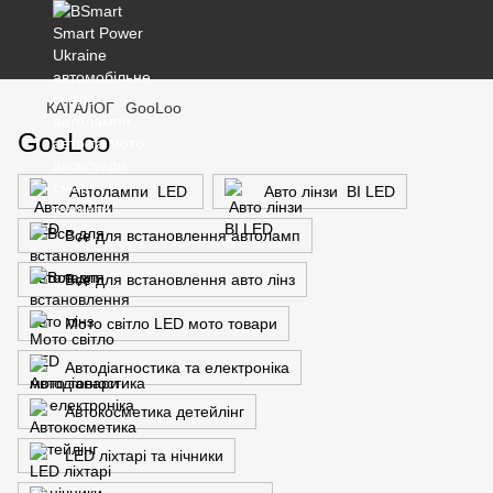
КАТАЛОГ
GooLoo
GooLoo
Автолампи LED
Авто лінзи BI LED
Все для встановлення автоламп
Все для встановлення авто лінз
Мото світло LED мото товари
Автодіагностика та електроніка
Автокосметика детейлінг
LED ліхтарі та нічники