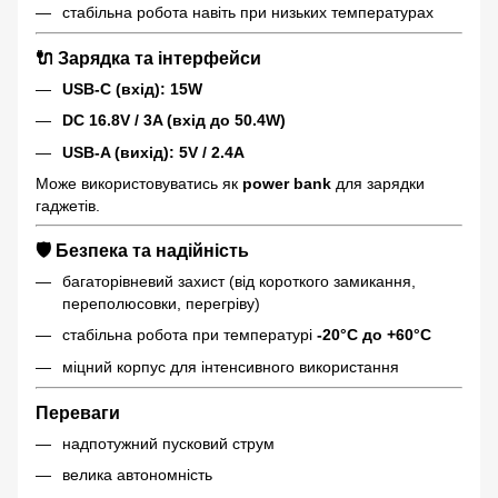
стабільна робота навіть при низьких температурах
🔌
Зарядка та інтерфейси
USB-C (вхід): 15W
DC 16.8V / 3A (вхід до 50.4W)
USB-A (вихід): 5V / 2.4A
Може використовуватись як
power bank
для зарядки
гаджетів.
🛡️
Безпека та надійність
багаторівневий захист (від короткого замикання,
переполюсовки, перегріву)
стабільна робота при температурі
-20°C до +60°C
міцний корпус для інтенсивного використання
Переваги
надпотужний пусковий струм
велика автономність