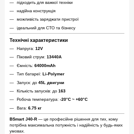
підходить для важкої техніки
надійна конструкція
можливість заряджати пристрої
ідеальний для СТО та бізнесу
Технічні характеристики
Напруга:
12V
Піковий струм:
13440A
Ємність:
64000mAh
Тип батареї:
Li-Polymer
Запуск: до
45L двигуни
Кількість запусків: до
163
Робоча температура:
-20°C ~ +60°C
Вага:
6.75 кг
BSmart J40-R
— це професійне рішення для тих, кому
потрібна максимальна потужність і надійність у будь-яких
умовах.