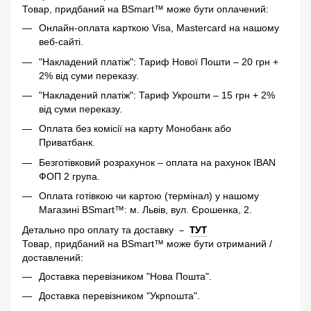
Товар, придбаний на BSmart™ може бути оплачений:
Онлайн-оплата карткою Visa, Mastercard на нашому
веб-сайті.
"Накладений платіж": Тариф Нової Пошти – 20 грн +
2% від суми переказу.
"Накладений платіж": Тариф Укрошти – 15 грн + 2%
від суми переказу.
Оплата без комісії на карту Монобанк або
Приватбанк.
Безготівковий розрахунок – оплата на рахунок IBAN
ФОП 2 група.
Оплата готівкою чи картою (термінал) у нашому
Магазині BSmart™: м. Львів, вул. Єрошенка, 2.
–
ТУТ
Детально про оплату та доставку
Товар, придбаний на BSmart™ може бути отриманий /
доставлений:
Доставка перевізником "Нова Пошта".
Доставка перевізником "Укрпошта".