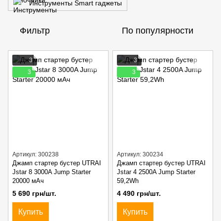
Инструменты Smart гаджеты
Фильтр
По популярности
3
3
3
3
Артикул: 300238
Артикул: 300234
Джамп стартер бустер UTRAI
Джамп стартер бустер UTRAI
Jstar 8 3000A Jump Starter
Jstar 4 2500A Jump Starter
20000 мАч
59,2Wh
5 690 грн/шт.
4 490 грн/шт.
Купить
Купить