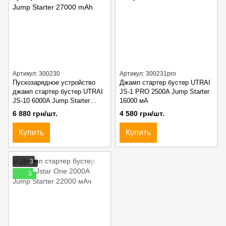
Артикул: 300230
Артикул: 300231pro
Пускозарядное устройство
Джамп стартер бустер UTRAI
джамп стартер бустер UTRAI
JS-1 PRO 2500A Jump Starter
JS-10 6000A Jump Starter
16000 мА
27000 mAh
6 880 грн/шт.
4 580 грн/шт.
Купить
Купить
3
3