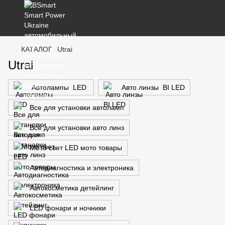
КАТАЛОГ
Utrai
Utrai
Автолампы LED
Авто линзы BI LED
Все для установки автоламп
Все для установки авто линз
Мото свет LED мото товары
Автодиагностика и электроника
Автокосметика детейлинг
LED фонари и ночники