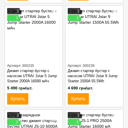
3
3
3
3
Артикул: 300235
Артикул: 300239
Джамп стартер бустер c
Джамп стартер бустер c
насосом UTRAI Jstar 5 Jump
насосом UTRAI Jstar 9 Jump
Starter 2000A 16000 мАч
Starter 1500A 55.5Wh
5 490 грн/шт.
4 690 грн/шт.
Купить
Купить
3
3
3
3