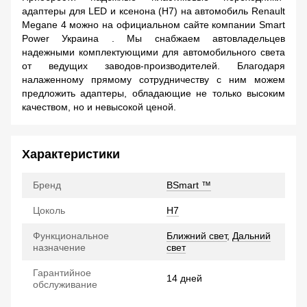
адаптеры для LED и ксенона (Н7) на автомобиль
Renault
Megane 4
можно на официальном сайте компании Smart
Power Украина . Мы снабжаем автовладельцев
надежными комплектующими для автомобильного света
от ведущих заводов-производителей. Благодаря
налаженному прямому сотрудничеству с ним можем
предложить адаптеры, обладающие не только высоким
качеством, но и невысокой ценой.
Характеристики
Бренд
BSmart ™
Цоколь
H7
Функциональное
Ближний свет
,
Дальний
назначение
свет
Гарантийное
14 дней
обслуживание