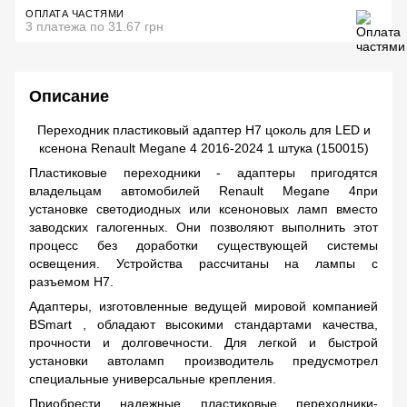
ОПЛАТА ЧАСТЯМИ
3 платежа по 31.67 грн
Описание
Переходник пластиковый адаптер H7 цоколь для LED и
ксенона Renault Megane 4 2016-2024 1 штука (150015)
Пластиковые переходники - адаптеры пригодятся
владельцам автомобилей
Renault Megane 4
при
установке светодиодных или ксеноновых ламп вместо
заводских галогенных. Они позволяют выполнить этот
процесс без доработки существующей системы
освещения. Устройства рассчитаны на лампы с
разъемом H7.
Адаптеры, изготовленные ведущей мировой компанией
BSmart , обладают высокими стандартами качества,
прочности и долговечности. Для легкой и быстрой
установки автоламп производитель предусмотрел
специальные универсальные крепления.
Приобрести надежные пластиковые переходники-