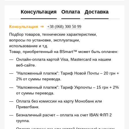
Консультация
Оплата
Доставка
Консультация
⇒
+38 (068) 300 50 99
Подбор товаров, технические характеристики,
вопросы по установке, эксплуатации,
использование и т.д.
Товар, приобретенный на BSmart™ может быть оплачен:
Онлайн-оплата картой Visa, Mastercard на нашем
веб-сайте.
"Наложенный платеж": Тариф Новой Почты – 20 грн +
2% от суммы перевода.
"Наложенный платеж": Тариф Укрпочты – 15 грн + 2%
от суммы перевода.
Оплата без комиссии на карту Монобанк или
Приватбанк.
Безналичный расчет – оплата на счет IBAN ФЛП 2
группа.
Оплата наличными или картой (терминал) в нашем