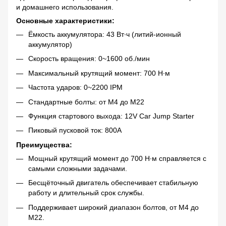
и домашнего использования.
Основные характеристики:
Ёмкость аккумулятора: 43 Вт∙ч (литий-ионный
аккумулятор)
Скорость вращения: 0~1600 об./мин
Максимальный крутящий момент: 700 Н∙м
Частота ударов: 0~2200 IPM
Стандартные болты: от M4 до M22
Функция стартового выхода: 12V Car Jump Starter
Пиковый пусковой ток: 800A
Преимущества:
Мощный крутящий момент до 700 Н∙м справляется с
самыми сложными задачами.
Бесщёточный двигатель обеспечивает стабильную
работу и длительный срок службы.
Поддерживает широкий диапазон болтов, от M4 до
M22.