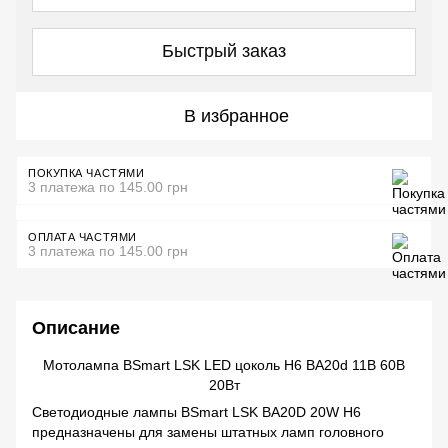
Быстрый заказ
В избранное
ПОКУПКА ЧАСТЯМИ
3 платежа по 145.00 грн
ОПЛАТА ЧАСТЯМИ
3 платежа по 145.00 грн
Описание
Мотолампа BSmart LSK LED цоколь H6 BA20d 11В 60В
20Вт
Светодиодные лампы BSmart LSK BA20D 20W H6
предназначены для замены штатных ламп головного