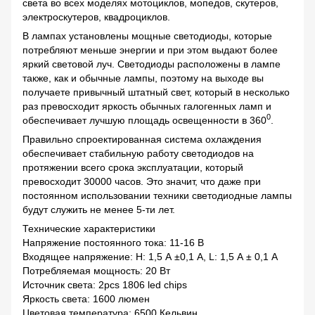
света во всех моделях мотоциклов, мопедов, скутеров,
электроскутеров, квадроциклов.
В лампах установлены мощные светодиоды, которые
потребляют меньше энергии и при этом выдают более
яркий световой луч. Светодиоды расположены в лампе
также, как и обычные лампы, поэтому на выходе вы
получаете привычный штатный свет, который в несколько
раз превосходит яркость обычных галогенных ламп и
0
обеспечивает лучшую площадь освещенности в 360
.
Правильно спроектированная система охлаждения
обеспечивает стабильную работу светодиодов на
протяжении всего срока эксплуатации, который
превосходит 30000 часов. Это значит, что даже при
постоянном использовании техники светодиодные лампы
будут служить не менее 5-ти лет.
Технические характеристики
Напряжение постоянного тока: 11-16 В
Входящее напряжение: H: 1,5 А ±0,1 А, L: 1,5 А ± 0,1 А
Потребляемая мощность: 20 Вт
Источник света: 2pcs 1806 led chips
Яркость света: 1600 люмен
Цветовая температура: 6500 Кельвин