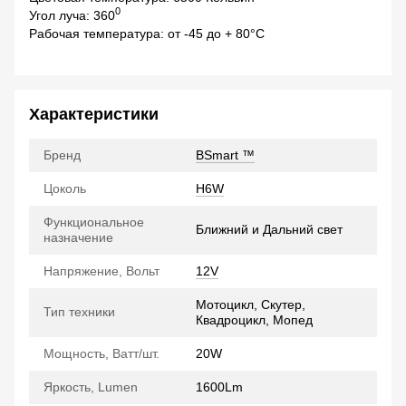
0
Угол луча: 360
Рабочая температура: от -45 до + 80°C
Характеристики
Бренд
BSmart ™
Цоколь
H6W
Функциональное
Ближний и Дальний свет
назначение
Напряжение, Вольт
12V
Мотоцикл, Скутер,
Тип техники
Квадроцикл, Мопед
Мощность, Ватт/шт.
20W
Яркость, Lumen
1600Lm