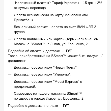
"Наложенный платеж": Тариф Укрпочты – 15 грн + 2%
от суммы перевода.
Оплата без комиссии на карту Монобанк или
Приватбанк.
Безналичный расчет – оплата на счет IBAN ФЛП 2
группа.
Оплата наличными или картой (терминал) в нашем
Магазине BSmart™: г. Львов, ул. Ерошенка, 2.
–
ТУТ
Подробно об оплате и доставке
Товар, приобретенный на BSmart™ может быть получен /
доставлен:
Доставка перевозчиком "Новая Почта".
Доставка перевозчиком "Укрпочта".
Доставка перевозчиком "Meest Express" с
предоплатой.
Самовывоз из нашего магазина BSmart™
по адресу в городе Львов, ул. Ерошенка, 2.
–
ТУТ
Подробно о доставке и оплате