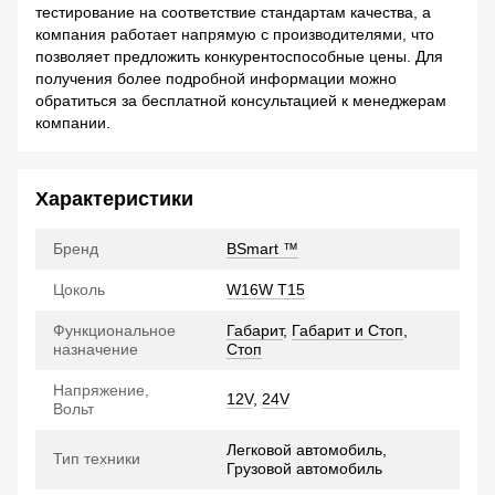
тестирование на соответствие стандартам качества, а
компания работает напрямую с производителями, что
позволяет предложить конкурентоспособные цены. Для
получения более подробной информации можно
обратиться за бесплатной консультацией к менеджерам
компании.
Характеристики
Бренд
BSmart ™
Цоколь
W16W T15
Функциональное
Габарит
,
Габарит и Стоп
,
назначение
Стоп
Напряжение,
12V
,
24V
Вольт
Легковой автомобиль,
Тип техники
Грузовой автомобиль