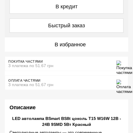
В кредит
Быстрый заказ
В избранное
ПОКУПКА ЧАСТЯМИ
3 платежа по 51.67 грн
ОПЛАТА ЧАСТЯМИ
3 платежа по 51.67 грн
Описание
LED автолампа BSmart BS8t цоколь T15 W16W 12В -
24В 9SMD 5Вт Красный
Светодиодные автолампы — это современные