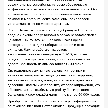
осветительные устройства, которые обеспечивают
эффективное и экономное освещение автомобиля. Они
являются альтернативой традиционным галогенным
лампам и могут быть легко заменены, без проблем
устанавливаются на место старых ламп.
Эти LED-лампы производятся под брендом BSmart и
предназначены для установки в легковые автомобили с
цоколем Т15, W16W. Они обеспечивают яркое
освещение для задних габаритных огней и стоп-
сигналов. Лампы работают на основе
высококачественных светодиодов
9SMD
, которые
создают поток красного света, хорошо заметный на
дороге. Мощность лампы составляет 700 люмен.
Светодиодные лампы изготовлены из прочных и
надежных материалов, защищающих их от коррозии,
механических повреждений, вибраций и воздействия
давления. Лампы имеют защиту от перенапряжения, что
обеспечивает их стабильную работу без мерцания.
Заявленный срок службы ламп — не менее 50 000 часов.
Приобрести эти LED-лампы можно через официальный
сайт компании Smart Power Ukraine. Продукция проходит