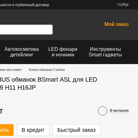
Укр
Рус
ности и публичный договор
Мой заказ
Автокосметика
LED фонари
Инструменты
детейлинг
и ночники
Smart гаджеты
овки автоламп
Блоки обманки Canbus
BUS обманок BSmart ASL для LED
9 H11 H16JP
т
В желания
ить
В кредит
Быстрый заказ