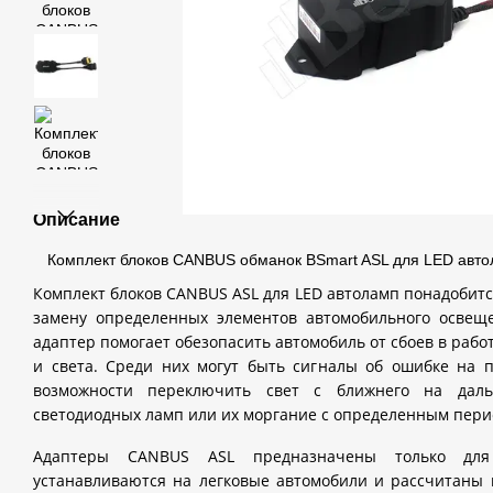
Описание
Комплект блоков CANBUS обманок BSmart ASL для LED авто
Комплект блоков CANBUS ASL для LED автоламп понадобит
замену определенных элементов автомобильного освещен
адаптер помогает обезопасить автомобиль от сбоев в раб
и света. Среди них могут быть сигналы об ошибке на п
возможности переключить свет с ближнего на дал
светодиодных ламп или их моргание с определенным пери
Адаптеры CANBUS ASL предназначены только для
устанавливаются на легковые автомобили и рассчитаны 