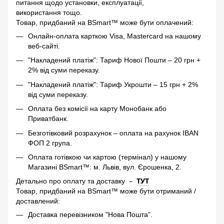
питання щодо установки, експлуатації,
використання тощо.
Товар, придбаний на BSmart™ може бути оплачений:
Онлайн-оплата карткою Visa, Mastercard на нашому
веб-сайті.
"Накладений платіж": Тариф Нової Пошти – 20 грн +
2% від суми переказу.
"Накладений платіж": Тариф Укрошти – 15 грн + 2%
від суми переказу.
Оплата без комісії на карту Монобанк або
Приватбанк.
Безготівковий розрахунок – оплата на рахунок IBAN
ФОП 2 група.
Оплата готівкою чи картою (термінал) у нашому
Магазині BSmart™: м. Львів, вул. Єрошенка, 2.
–
ТУТ
Детально про оплату та доставку
Товар, придбаний на BSmart™ може бути отриманий /
доставлений:
Доставка перевізником "Нова Пошта".