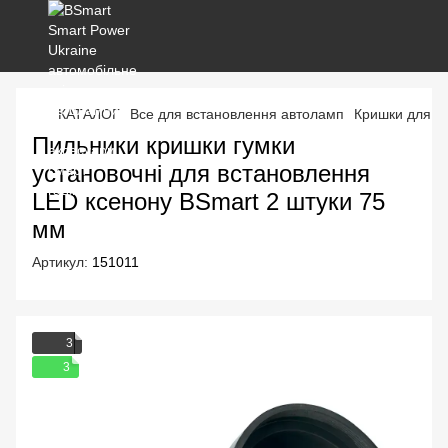
КАТАЛОГ
Все для встановлення автоламп
Кришки для ф
Пильники кришки гумки
установочні для встановлення
LED ксенону BSmart 2 штуки 75
мм
Артикул:
151011
3
3