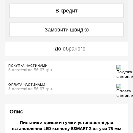
В кредит
Замовити швидко
До обраного
ПОКУПКА ЧАСТИНАМИ
3 платежі по 56.67 грн
ОПЛАТА ЧАСТИНАМИ
3 платежі по 56.67 грн
Опис
Пильники кришки гумки установочні для
встановлення LED ксенону BSMART 2 штуки 75 мм