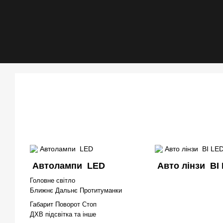
Автолампи LED
Авто лінзи BI
Головне світло
Ближнє Дальнє Протитуманки
Габарит Поворот Стоп
ДХВ підсвітка та інше