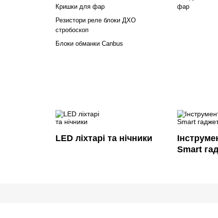
Кришки для фар
фар
Резистори реле блоки ДХО
стробоскоп
Блоки обманки Canbus
LED ліхтарі та нічники
Інструме
Smart га