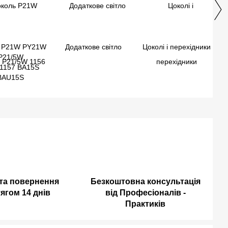
 P21W PY21W
Додаткове світло
Цоколі і перехідники
P21/5W
 1157 BA15S
BAU15S
та повернення
Безкоштовна консультація
ягом 14 днів
від Професіоналів -
Практиків