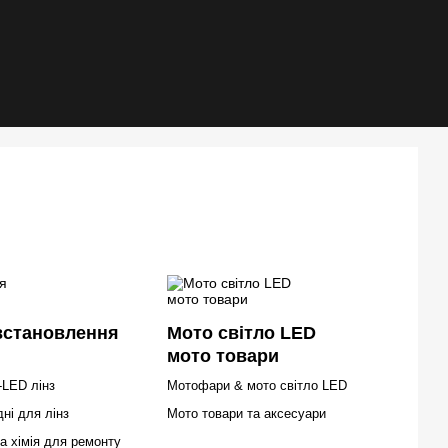
встановлення
Мото світло LED
мото товари
-LED лінз
Мотофари & мото світло LED
ні для лінз
Мото товари та аксесуари
а хімія для ремонту