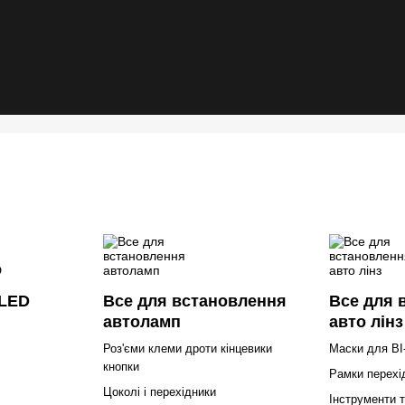
 LED
Все для встановлення
Все для 
автоламп
авто лінз
Роз'єми клеми дроти кінцевики
Маски для BI
кнопки
Рамки перехід
Цоколі і перехідники
Інструменти т