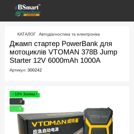
КАТАЛОГ
Автодіагностика та електроніка
Джамп стартер PowerBank для
мотоциклів VTOMAN 378B Jump
Starter 12V 6000mAh 1000A
Артикул:
300242
−10% Знижка !
3
3