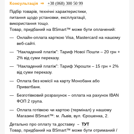
⇒
Консультація
+38 (068) 300 50 99
Підбір товарів, технічні характеристики,
питання щодо установки, експлуатації,
використання тощо.
Товар, придбаний на BSmart™ може бути оплачений:
Онлайн-оплата карткою Visa, Mastercard на нашому
веб-сайті.
"Накладений платіж": Тариф Нової Пошти – 20 грн +
2% від суми переказу.
"Накладений платіж": Тариф Укрошти – 15 грн + 2%
від суми переказу.
Оплата без комісії на карту Монобанк або
Приватбанк.
Безготівковий розрахунок – оплата на рахунок IBAN
ФОП 2 група.
Оплата готівкою чи картою (термінал) у нашому
Магазині BSmart™: м. Львів, вул. Єрошенка, 2.
–
ТУТ
Детально про оплату та доставку
Товар, придбаний на BSmart™ може бути отриманий /