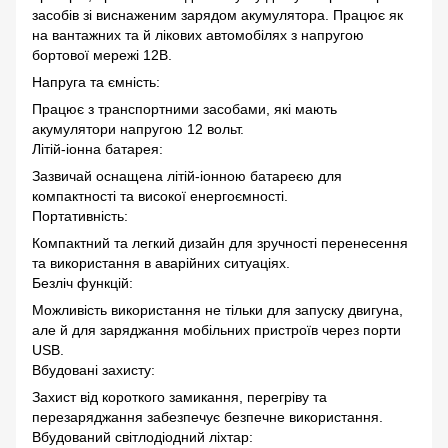
засобів зі виснаженим зарядом акумулятора. Працює як
на вантажних та й лікових автомобілях з напругою
бортової мережі 12В.
Напруга та ємність:
Працює з транспортними засобами, які мають
акумулятори напругою 12 вольт.
Літій-іонна батарея:
Зазвичай оснащена літій-іонною батареєю для
компактності та високої енергоємності.
Портативність:
Компактний та легкий дизайн для зручності перенесення
та використання в аварійних ситуаціях.
Безліч функцій:
Можливість використання не тільки для запуску двигуна,
але й для заряджання мобільних пристроїв через порти
USB.
Вбудовані захисту:
Захист від короткого замикання, перегріву та
перезаряджання забезпечує безпечне використання.
Вбудований світлодіодний ліхтар: