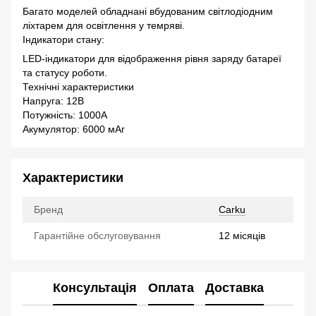
Багато моделей обладнані вбудованим світлодіодним
ліхтарем для освітлення у темряві.
Індикатори стану:
LED-індикатори для відображення рівня заряду батареї
та статусу роботи.
Технічні характеристики
Напруга: 12В
Потужність: 1000А
Акумулятор: 6000 мАг
Характеристики
Бренд
Carku
Гарантійне обслуговування
12 місяців
Консультація
Оплата
Доставка