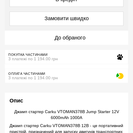
Замовити швидко
До обраного
ПОКУПКА ЧАСТИНАМИ
3 платежі по 1 194.00 грн
ОПЛАТА ЧАСТИНАМИ
3 платежі по 1 194.00 грн
Опис
Джамп стартер Carku VTOMAN378B Jump Starter 12V
6000mAh 1000A
Джамп стартер Carku VTOMAN378B 12В - це портативний
пристрій, призначений для запуску двигунів транспортних