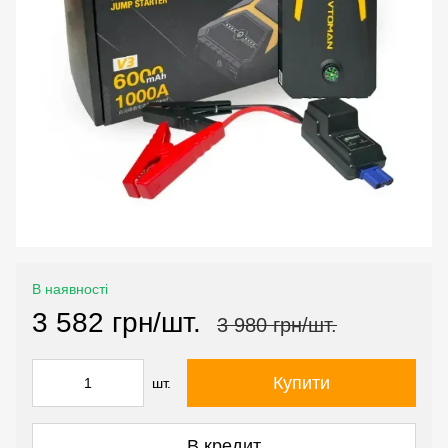
В наявності
3 582 грн/шт.
3 980 грн/шт.
Купити
шт.
В кредит