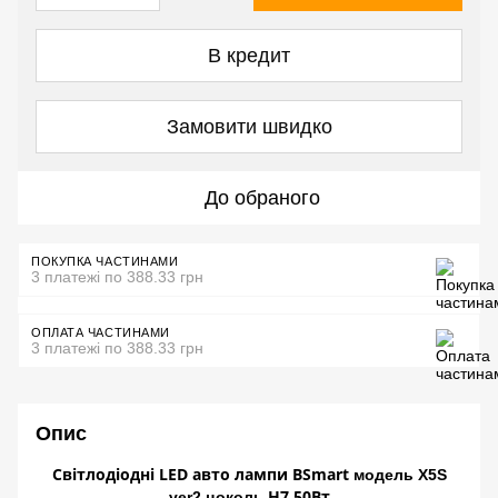
В кредит
Замовити швидко
До обраного
ПОКУПКА ЧАСТИНАМИ
3 платежі по 388.33 грн
ОПЛАТА ЧАСТИНАМИ
3 платежі по 388.33 грн
Опис
Світлодіодні LED авто лампи BSmart
модель X5S
H7 50Вт
ver2 цоколь