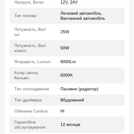
Напруга, Вольт
12V
,
24V
Легковий автомобіль,
Тип техніки
Вантажний автомобіль
Потужність, Ват/
25W
шт.
Потужність, Ват/
50W
компл
Яскравість, Lumen
8000Lm
Колір світла,
6000K
Кельвін
Тип охолодження
Пасивне (радіатор)
Тип драйвера
Вбудований
Обманка Canbus
Ні
Гарантійне
12 місяців
обслуговування