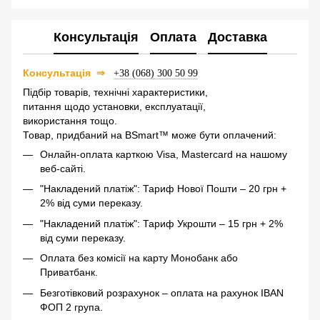
Консультація
Оплата
Доставка
⇒
Консультація
+38 (068) 300 50 99
Підбір товарів, технічні характеристики,
питання щодо установки, експлуатації,
використання тощо.
Товар, придбаний на BSmart™ може бути оплачений:
Онлайн-оплата карткою Visa, Mastercard на нашому
веб-сайті.
"Накладений платіж": Тариф Нової Пошти – 20 грн +
2% від суми переказу.
"Накладений платіж": Тариф Укрошти – 15 грн + 2%
від суми переказу.
Оплата без комісії на карту Монобанк або
Приватбанк.
Безготівковий розрахунок – оплата на рахунок IBAN
ФОП 2 група.